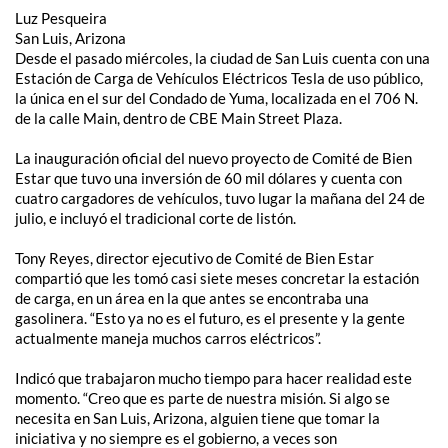
Luz Pesqueira
San Luis, Arizona
Desde el pasado miércoles, la ciudad de San Luis cuenta con una
Estación de Carga de Vehículos Eléctricos Tesla de uso público,
la única en el sur del Condado de Yuma, localizada en el 706 N.
de la calle Main, dentro de CBE Main Street Plaza.
La inauguración oficial del nuevo proyecto de Comité de Bien
Estar que tuvo una inversión de 60 mil dólares y cuenta con
cuatro cargadores de vehículos, tuvo lugar la mañana del 24 de
julio, e incluyó el tradicional corte de listón.
Tony Reyes, director ejecutivo de Comité de Bien Estar
compartió que les tomó casi siete meses concretar la estación
de carga, en un área en la que antes se encontraba una
gasolinera. “Esto ya no es el futuro, es el presente y la gente
actualmente maneja muchos carros eléctricos”.
Indicó que trabajaron mucho tiempo para hacer realidad este
momento. “Creo que es parte de nuestra misión. Si algo se
necesita en San Luis, Arizona, alguien tiene que tomar la
iniciativa y no siempre es el gobierno, a veces son