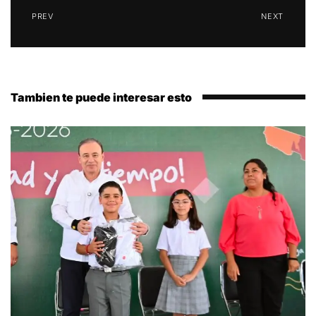
PREV
NEXT
Tambien te puede interesar esto