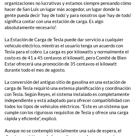
organizaciones no lucrativas y estamos siempre pensando cómo
hacer de San Luis un lugar más acogedor, un lugar donde la
gente pueda decir ‘hay de todo’ y para nosotros que ‘hay de todo’
significa contar con una estación de carga. Es algo
absolutamente necesario”.
La Estación de Carga de Tesla puede dar servicio a cualquier
vehículo eléctrico, mientras el usuario tenga un acuerdo con
Tesla para el cobro. La carga es por kilowatts y normalmente el
costo es de 41 a 45 centavos el kilowatt, pero Comité de Bien
Estar ofrecerá una promoción de 35 centavos el kilowatt
durante todo el mes de agosto.
La conversión del antiguo sitio de gasolina en una estación de
carga de Tesla requirió una extensa planificación y coordinación
con Tesla. Según Reyes, el sistema instalado es completamente
independiente y está adaptado para ofrecer compatibilidad con
todos los tipos de vehículos eléctricos. “Este es un sistema que
cumple con los rigurosos requisitos de Tesla y ofrece una carga
rápida y eficiente”, explicó.
Aunque no se contempló inicialmente una sala de espera, el