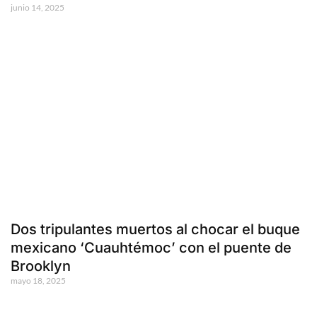
junio 14, 2025
Dos tripulantes muertos al chocar el buque
mexicano ‘Cuauhtémoc’ con el puente de
Brooklyn
mayo 18, 2025