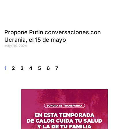
Propone Putin conversaciones con
Ucrania, el 15 de mayo
mayo 10, 2025
1
2
3
4
5
6
7