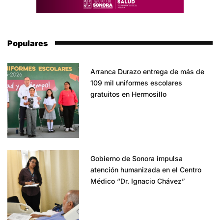
Populares
Arranca Durazo entrega de más de
109 mil uniformes escolares
gratuitos en Hermosillo
Gobierno de Sonora impulsa
atención humanizada en el Centro
Médico “Dr. Ignacio Chávez”