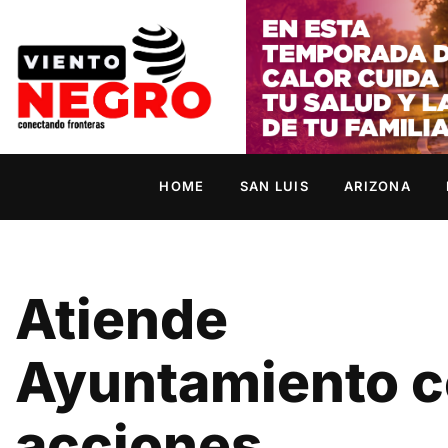
HOME
SAN LUIS
ARIZONA
Atiende
Ayuntamiento 
acciones