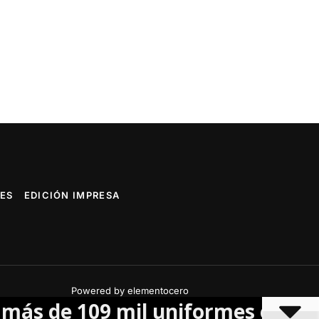
ES
EDICIÓN IMPRESA
Powered by elementocero
 109 mil uniformes escolares gr