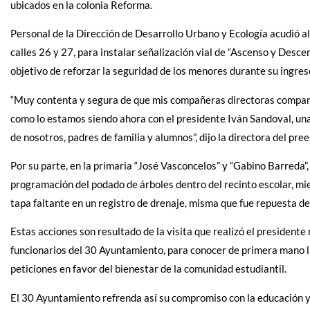
ubicados en la colonia Reforma.
Personal de la Dirección de Desarrollo Urbano y Ecología acudió al
calles 26 y 27, para instalar señalización vial de “Ascenso y Desce
objetivo de reforzar la seguridad de los menores durante su ingreso
“Muy contenta y segura de que mis compañeras directoras compart
como lo estamos siendo ahora con el presidente Iván Sandoval, un
de nosotros, padres de familia y alumnos”, dijo la directora del pree
Por su parte, en la primaria “José Vasconcelos” y “Gabino Barreda”,
programación del podado de árboles dentro del recinto escolar, m
tapa faltante en un registro de drenaje, misma que fue repuesta de
Estas acciones son resultado de la visita que realizó el presidente
funcionarios del 30 Ayuntamiento, para conocer de primera mano l
peticiones en favor del bienestar de la comunidad estudiantil.
El 30 Ayuntamiento refrenda así su compromiso con la educación y e