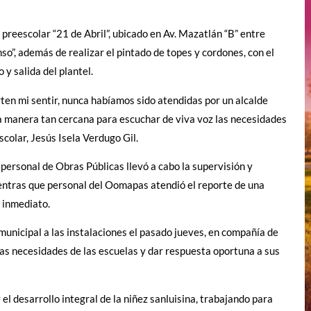
 preescolar “21 de Abril”, ubicado en Av. Mazatlán “B” entre
nso”, además de realizar el pintado de topes y cordones, con el
 y salida del plantel.
en mi sentir, nunca habíamos sido atendidas por un alcalde
a manera tan cercana para escuchar de viva voz las necesidades
scolar, Jesús Isela Verdugo Gil.
 personal de Obras Públicas llevó a cabo la supervisión y
ientras que personal del Oomapas atendió el reporte de una
 inmediato.
 municipal a las instalaciones el pasado jueves, en compañía de
as necesidades de las escuelas y dar respuesta oportuna a sus
l desarrollo integral de la niñez sanluisina, trabajando para