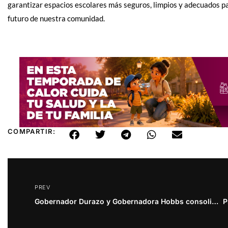
garantizar espacios escolares más seguros, limpios y adecuados pa
futuro de nuestra comunidad.
COMPARTIR:
PREV
Gobernador Durazo y Gobernadora Hobbs consolidan megarregión con visión de futuro