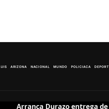
LUIS
ARIZONA
NACIONAL
MUNDO
POLICIACA
DEPORT
rranca Durazo entrega de más de