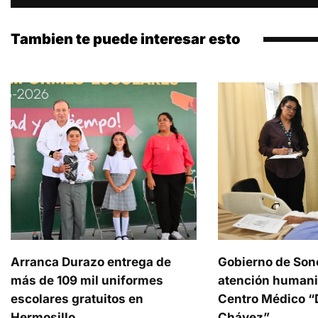
Tambien te puede interesar esto
Arranca Durazo entrega de
Gobierno de Son
más de 109 mil uniformes
atención humani
escolares gratuitos en
Centro Médico “D
Hermosillo
Chávez”