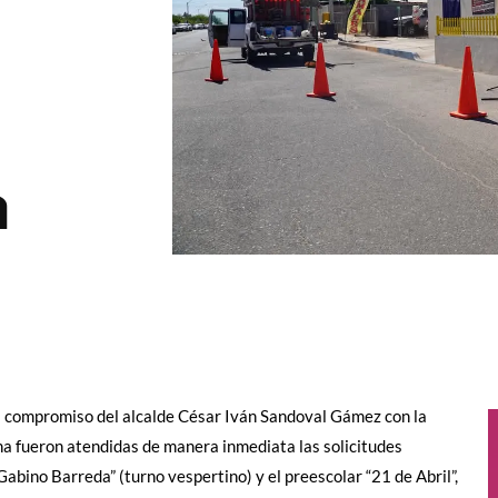
a
l compromiso del alcalde César Iván Sandoval Gámez con la
na fueron atendidas de manera inmediata las solicitudes
Gabino Barreda” (turno vespertino) y el preescolar “21 de Abril”,