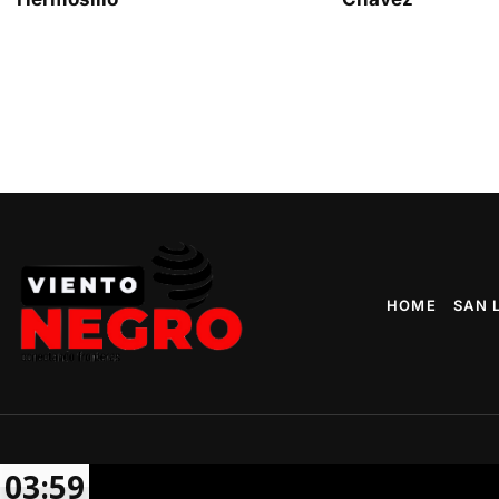
HOME
SAN 
03:59
A