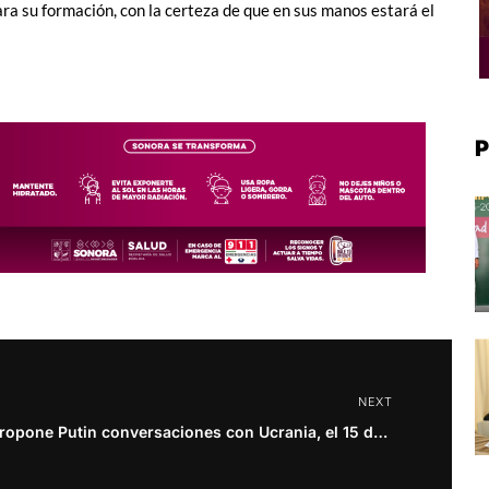
ra su formación, con la certeza de que en sus manos estará el
P
NEXT
Propone Putin conversaciones con Ucrania, el 15 de mayo