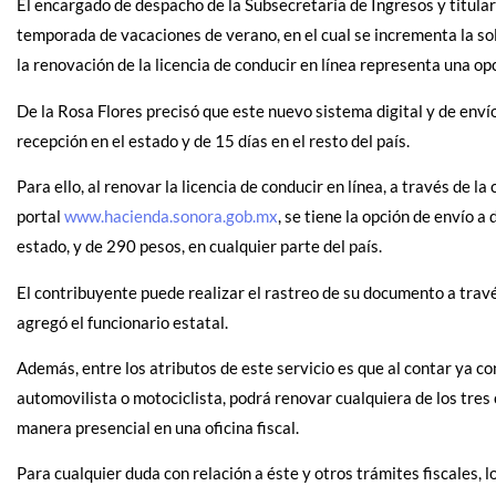
El encargado de despacho de la Subsecretaría de Ingresos y titular
temporada de vacaciones de verano, en el cual se incrementa la sol
la renovación de la licencia de conducir en línea representa una op
De la Rosa Flores precisó que este nuevo sistema digital y de enví
recepción en el estado y de 15 días en el resto del país.
Para ello, al renovar la licencia de conducir en línea, a través de la
portal
www.hacienda.sonora.gob.mx
, se tiene la opción de envío a
estado, y de 290 pesos, en cualquier parte del país.
El contribuyente puede realizar el rastreo de su documento a travé
agregó el funcionario estatal.
Además, entre los atributos de este servicio es que al contar ya co
automovilista o motociclista, podrá renovar cualquiera de los tres 
manera presencial en una oficina fiscal.
Para cualquier duda con relación a éste y otros trámites fiscales,