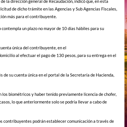
 de la dirección general de Recaudación, indicó que, en esta
icitud de dicho trámite en las Agencias y Sub Agencias Fiscales,
ción más para el contribuyente.
o contempla un plazo no mayor de 10 días hábiles para su
 cuenta única del contribuyente, en el
 domicilio al efectuar el pago de 130 pesos, para su entrega en el
s de su cuenta única en el portal de la Secretaría de Hacienda,
n los biométricos y haber tenido previamente licencia de chofer,
casos, lo que anteriormente solo se podría llevar a cabo de
 los contribuyentes podrán establecer comunicación a través de