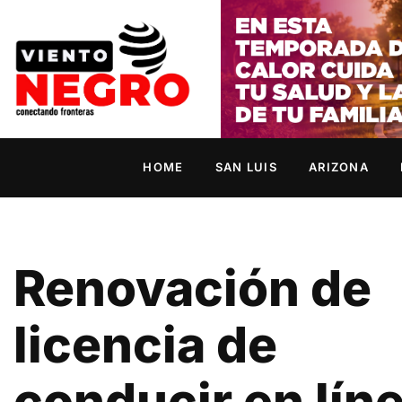
HOME
SAN LUIS
ARIZONA
Renovación de
licencia de
conducir en lín