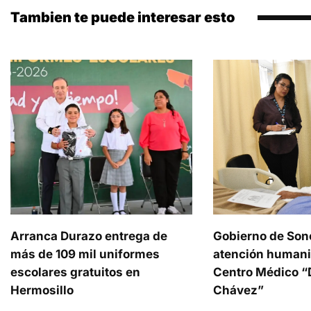
Tambien te puede interesar esto
Arranca Durazo entrega de
Gobierno de Son
más de 109 mil uniformes
atención humani
escolares gratuitos en
Centro Médico “D
Hermosillo
Chávez”