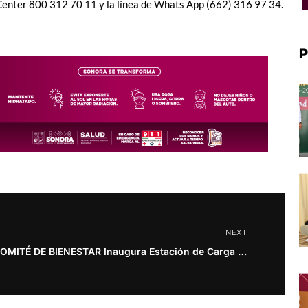
l Center 800 312 70 11 y la línea de Whats App (662) 316 97 34.
P
NEXT
COMITÉ DE BIENESTAR Inaugura Estación de Carga de Vehículos Eléctricos