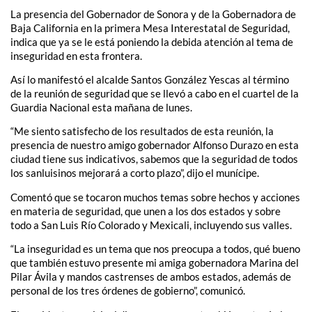
La presencia del Gobernador de Sonora y de la Gobernadora de
Baja California en la primera Mesa Interestatal de Seguridad,
indica que ya se le está poniendo la debida atención al tema de
inseguridad en esta frontera.
Así lo manifestó el alcalde Santos González Yescas al término
de la reunión de seguridad que se llevó a cabo en el cuartel de la
Guardia Nacional esta mañana de lunes.
“Me siento satisfecho de los resultados de esta reunión, la
presencia de nuestro amigo gobernador Alfonso Durazo en esta
ciudad tiene sus indicativos, sabemos que la seguridad de todos
los sanluisinos mejorará a corto plazo”, dijo el munícipe.
Comentó que se tocaron muchos temas sobre hechos y acciones
en materia de seguridad, que unen a los dos estados y sobre
todo a San Luis Río Colorado y Mexicali, incluyendo sus valles.
“La inseguridad es un tema que nos preocupa a todos, qué bueno
que también estuvo presente mi amiga gobernadora Marina del
Pilar Ávila y mandos castrenses de ambos estados, además de
personal de los tres órdenes de gobierno”, comunicó.