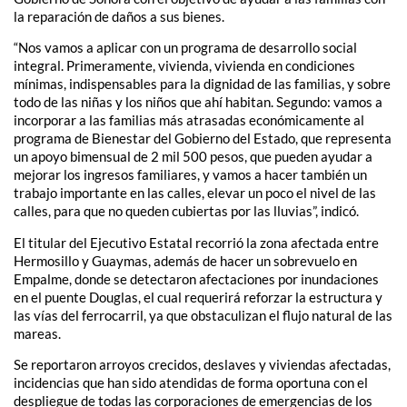
la reparación de daños a sus bienes.
“Nos vamos a aplicar con un programa de desarrollo social
integral. Primeramente, vivienda, vivienda en condiciones
mínimas, indispensables para la dignidad de las familias, y sobre
todo de las niñas y los niños que ahí habitan. Segundo: vamos a
incorporar a las familias más atrasadas económicamente al
programa de Bienestar del Gobierno del Estado, que representa
un apoyo bimensual de 2 mil 500 pesos, que pueden ayudar a
mejorar los ingresos familiares, y vamos a hacer también un
trabajo importante en las calles, elevar un poco el nivel de las
calles, para que no queden cubiertas por las lluvias”, indicó.
El titular del Ejecutivo Estatal recorrió la zona afectada entre
Hermosillo y Guaymas, además de hacer un sobrevuelo en
Empalme, donde se detectaron afectaciones por inundaciones
en el puente Douglas, el cual requerirá reforzar la estructura y
las vías del ferrocarril, ya que obstaculizan el flujo natural de las
mareas.
Se reportaron arroyos crecidos, deslaves y viviendas afectadas,
incidencias que han sido atendidas de forma oportuna con el
despliegue de todas las corporaciones de emergencias de los