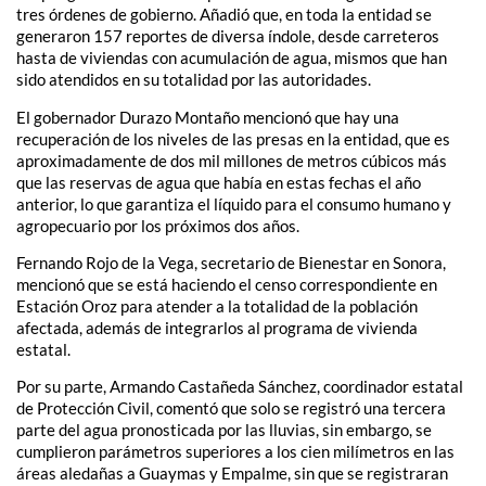
tres órdenes de gobierno. Añadió que, en toda la entidad se
generaron 157 reportes de diversa índole, desde carreteros
hasta de viviendas con acumulación de agua, mismos que han
sido atendidos en su totalidad por las autoridades.
El gobernador Durazo Montaño mencionó que hay una
recuperación de los niveles de las presas en la entidad, que es
aproximadamente de dos mil millones de metros cúbicos más
que las reservas de agua que había en estas fechas el año
anterior, lo que garantiza el líquido para el consumo humano y
agropecuario por los próximos dos años.
Fernando Rojo de la Vega, secretario de Bienestar en Sonora,
mencionó que se está haciendo el censo correspondiente en
Estación Oroz para atender a la totalidad de la población
afectada, además de integrarlos al programa de vivienda
estatal.
Por su parte, Armando Castañeda Sánchez, coordinador estatal
de Protección Civil, comentó que solo se registró una tercera
parte del agua pronosticada por las lluvias, sin embargo, se
cumplieron parámetros superiores a los cien milímetros en las
áreas aledañas a Guaymas y Empalme, sin que se registraran