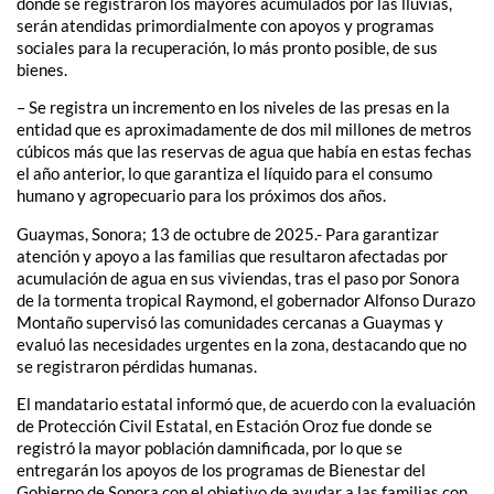
donde se registraron los mayores acumulados por las lluvias,
serán atendidas primordialmente con apoyos y programas
sociales para la recuperación, lo más pronto posible, de sus
bienes.
– Se registra un incremento en los niveles de las presas en la
entidad que es aproximadamente de dos mil millones de metros
cúbicos más que las reservas de agua que había en estas fechas
el año anterior, lo que garantiza el líquido para el consumo
humano y agropecuario para los próximos dos años.
Guaymas, Sonora; 13 de octubre de 2025.- Para garantizar
atención y apoyo a las familias que resultaron afectadas por
acumulación de agua en sus viviendas, tras el paso por Sonora
de la tormenta tropical Raymond, el gobernador Alfonso Durazo
Montaño supervisó las comunidades cercanas a Guaymas y
evaluó las necesidades urgentes en la zona, destacando que no
se registraron pérdidas humanas.
El mandatario estatal informó que, de acuerdo con la evaluación
de Protección Civil Estatal, en Estación Oroz fue donde se
registró la mayor población damnificada, por lo que se
entregarán los apoyos de los programas de Bienestar del
Gobierno de Sonora con el objetivo de ayudar a las familias con