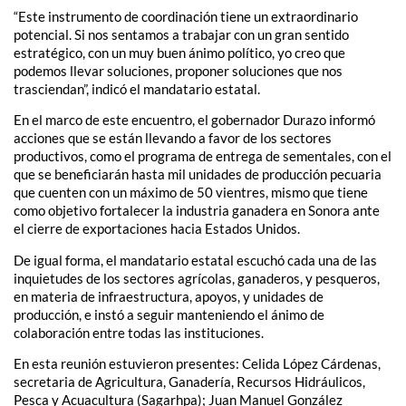
“Este instrumento de coordinación tiene un extraordinario
potencial. Si nos sentamos a trabajar con un gran sentido
estratégico, con un muy buen ánimo político, yo creo que
podemos llevar soluciones, proponer soluciones que nos
trasciendan”, indicó el mandatario estatal.
En el marco de este encuentro, el gobernador Durazo informó
acciones que se están llevando a favor de los sectores
productivos, como el programa de entrega de sementales, con el
que se beneficiarán hasta mil unidades de producción pecuaria
que cuenten con un máximo de 50 vientres, mismo que tiene
como objetivo fortalecer la industria ganadera en Sonora ante
el cierre de exportaciones hacia Estados Unidos.
De igual forma, el mandatario estatal escuchó cada una de las
inquietudes de los sectores agrícolas, ganaderos, y pesqueros,
en materia de infraestructura, apoyos, y unidades de
producción, e instó a seguir manteniendo el ánimo de
colaboración entre todas las instituciones.
En esta reunión estuvieron presentes: Celida López Cárdenas,
secretaria de Agricultura, Ganadería, Recursos Hidráulicos,
Pesca y Acuacultura (Sagarhpa); Juan Manuel González