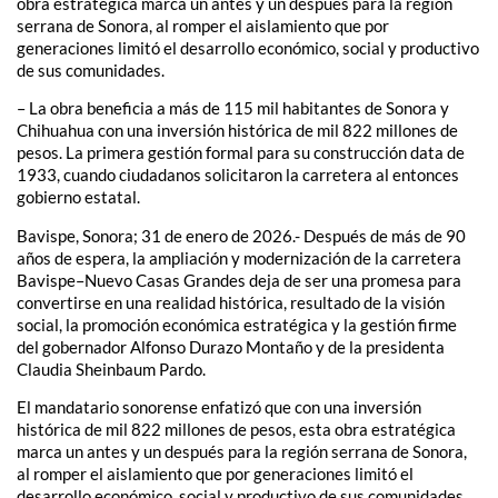
obra estratégica marca un antes y un después para la región
serrana de Sonora, al romper el aislamiento que por
generaciones limitó el desarrollo económico, social y productivo
de sus comunidades.
– La obra beneficia a más de 115 mil habitantes de Sonora y
Chihuahua con una inversión histórica de mil 822 millones de
pesos. La primera gestión formal para su construcción data de
1933, cuando ciudadanos solicitaron la carretera al entonces
gobierno estatal.
Bavispe, Sonora; 31 de enero de 2026.- Después de más de 90
años de espera, la ampliación y modernización de la carretera
Bavispe–Nuevo Casas Grandes deja de ser una promesa para
convertirse en una realidad histórica, resultado de la visión
social, la promoción económica estratégica y la gestión firme
del gobernador Alfonso Durazo Montaño y de la presidenta
Claudia Sheinbaum Pardo.
El mandatario sonorense enfatizó que con una inversión
histórica de mil 822 millones de pesos, esta obra estratégica
marca un antes y un después para la región serrana de Sonora,
al romper el aislamiento que por generaciones limitó el
desarrollo económico, social y productivo de sus comunidades,