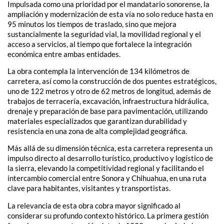
Impulsada como una prioridad por el mandatario sonorense, la
ampliación y modernización de esta vía no solo reduce hasta en
95 minutos los tiempos de traslado, sino que mejora
sustancialmente la seguridad vial, la movilidad regional y el
acceso a servicios, al tiempo que fortalece la integración
económica entre ambas entidades.
La obra contempla la intervención de 134 kilómetros de
carretera, así como la construcción de dos puentes estratégicos,
uno de 122 metros y otro de 62 metros de longitud, además de
trabajos de terracería, excavación, infraestructura hidráulica,
drenaje y preparación de base para pavimentación, utilizando
materiales especializados que garantizan durabilidad y
resistencia en una zona de alta complejidad geográfica.
Más allá de su dimensión técnica, esta carretera representa un
impulso directo al desarrollo turístico, productivo y logístico de
la sierra, elevando la competitividad regional y facilitando el
intercambio comercial entre Sonora y Chihuahua, en una ruta
clave para habitantes, visitantes y transportistas.
La relevancia de esta obra cobra mayor significado al
considerar su profundo contexto histórico. La primera gestión