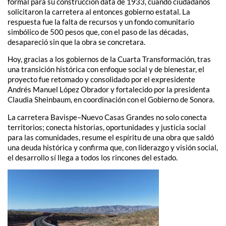
formal para su construcción data de 1933, cuando ciudadanos
solicitaron la carretera al entonces gobierno estatal. La
respuesta fue la falta de recursos y un fondo comunitario
simbólico de 500 pesos que, con el paso de las décadas,
desapareció sin que la obra se concretara.
Hoy, gracias a los gobiernos de la Cuarta Transformación, tras
una transición histórica con enfoque social y de bienestar, el
proyecto fue retomado y consolidado por el expresidente
Andrés Manuel López Obrador y fortalecido por la presidenta
Claudia Sheinbaum, en coordinación con el Gobierno de Sonora.
La carretera Bavispe–Nuevo Casas Grandes no solo conecta
territorios; conecta historias, oportunidades y justicia social
para las comunidades, resume el espíritu de una obra que saldó
una deuda histórica y confirma que, con liderazgo y visión social,
el desarrollo sí llega a todos los rincones del estado.