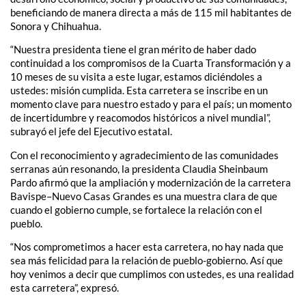
beneficiando de manera directa a más de 115 mil habitantes de
Sonora y Chihuahua.
“Nuestra presidenta tiene el gran mérito de haber dado
continuidad a los compromisos de la Cuarta Transformación y a
10 meses de su visita a este lugar, estamos diciéndoles a
ustedes: misión cumplida. Esta carretera se inscribe en un
momento clave para nuestro estado y para el país; un momento
de incertidumbre y reacomodos históricos a nivel mundial”,
subrayó el jefe del Ejecutivo estatal.
Con el reconocimiento y agradecimiento de las comunidades
serranas aún resonando, la presidenta Claudia Sheinbaum
Pardo afirmó que la ampliación y modernización de la carretera
Bavispe–Nuevo Casas Grandes es una muestra clara de que
cuando el gobierno cumple, se fortalece la relación con el
pueblo.
“Nos comprometimos a hacer esta carretera, no hay nada que
sea más felicidad para la relación de pueblo-gobierno. Así que
hoy venimos a decir que cumplimos con ustedes, es una realidad
esta carretera”, expresó.