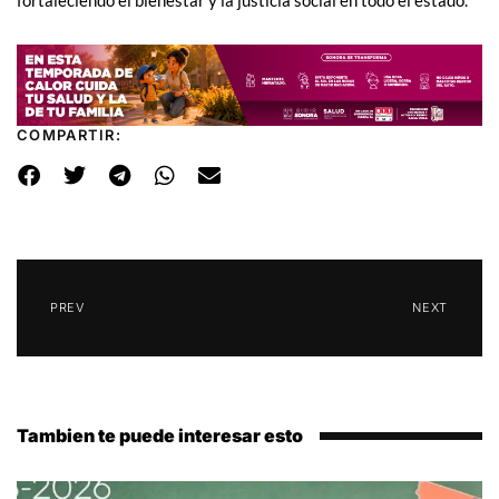
fortaleciendo el bienestar y la justicia social en todo el estado.
COMPARTIR:
PREV
NEXT
Tambien te puede interesar esto