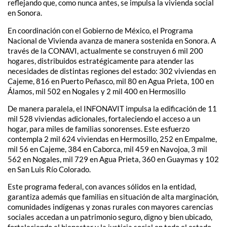
reflejando que, como nunca antes, se impulsa la vivienda social
en Sonora.
En coordinación con el Gobierno de México, el Programa
Nacional de Vivienda avanza de manera sostenida en Sonora. A
través de la CONAVI, actualmente se construyen 6 mil 200
hogares, distribuidos estratégicamente para atender las
necesidades de distintas regiones del estado: 302 viviendas en
Cajeme, 816 en Puerto Peñasco, mil 80 en Agua Prieta, 100 en
Álamos, mil 502 en Nogales y 2 mil 400 en Hermosillo
De manera paralela, el INFONAVIT impulsa la edificación de 11
mil 528 viviendas adicionales, fortaleciendo el acceso a un
hogar, para miles de familias sonorenses. Este esfuerzo
contempla 2 mil 624 viviendas en Hermosillo, 252 en Empalme,
mil 56 en Cajeme, 384 en Caborca, mil 459 en Navojoa, 3 mil
562 en Nogales, mil 729 en Agua Prieta, 360 en Guaymas y 102
en San Luis Río Colorado.
Este programa federal, con avances sólidos en la entidad,
garantiza además que familias en situación de alta marginación,
comunidades indígenas y zonas rurales con mayores carencias
sociales accedan a un patrimonio seguro, digno y bien ubicado,