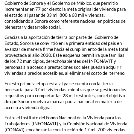
Gobierno de Sonora y el Gobierno de México, que permitió
incrementar en 77 por ciento la meta original de vivienda para
el estado, al pasar de 33 mil 800 a 60 mil viviendas,
consolidando a Sonora como referente nacional en políticas de
bienestar y desarrollo social.
Gracias a la aportación de tierra por parte del Gobierno del
Estado, Sonora se convirtió en la primera entidad del país en
avanzar de manera firme hacia el cumplimiento de la meta total
proyectada al año 2030. Este esquema permitirá que familias
de los 72 municipios, derechohabientes del INFONAVIT y
personas sin acceso a prestaciones sociales puedan adquirir
viviendas a precios accesibles, al eliminar el costo del terreno.
En esta primera etapa estatal ya se cuenta con la tierra
necesaria para 37 mil viviendas, mientras que se gestionan los
requisitos para completar las 23 mil restantes, con el objetivo
de que Sonora vuelva a marcar pauta nacional en materia de
acceso a vivienda digna.
Entre el Instituto del Fondo Nacional de la Vivienda para los
Trabajadores (INFONAVIT) y la Comisión Nacional de Vivienda
(CONAVI), encabezan la construcción de 17 mil 700 viviendas,