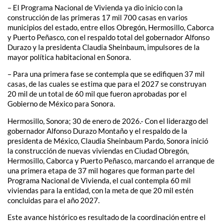
– El Programa Nacional de Vivienda ya dio inicio con la
construcción de las primeras 17 mil 700 casas en varios
municipios del estado, entre ellos Obregón, Hermosillo, Caborca
y Puerto Peñasco, con el respaldo total del gobernador Alfonso
Durazo y la presidenta Claudia Sheinbaum, impulsores de la
mayor política habitacional en Sonora.
– Para una primera fase se contempla que se edifiquen 37 mil
casas, de las cuales se estima que para el 2027 se construyan
20 mil de un total de 60 mil que fueron aprobadas por el
Gobierno de México para Sonora.
Hermosillo, Sonora; 30 de enero de 2026.- Con el liderazgo del
gobernador Alfonso Durazo Montaño y el respaldo de la
presidenta de México, Claudia Sheinbaum Pardo, Sonora inició
la construcción de nuevas viviendas en Ciudad Obregón,
Hermosillo, Caborca y Puerto Peñasco, marcando el arranque de
una primera etapa de 37 mil hogares que forman parte del
Programa Nacional de Vivienda, el cual contempla 60 mil
viviendas para la entidad, con la meta de que 20 mil estén
concluidas para el año 2027.
Este avance histórico es resultado de la coordinación entre el