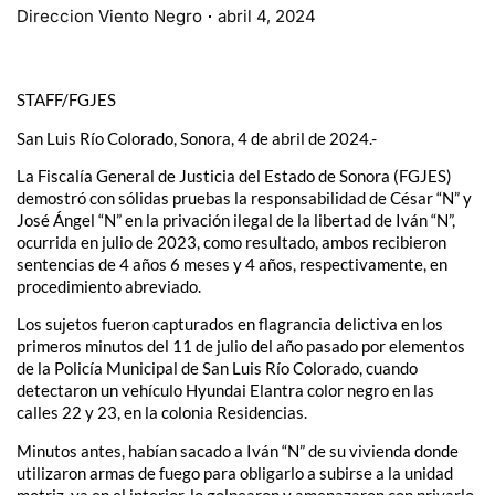
Direccion Viento Negro
abril 4, 2024
STAFF/FGJES
San Luis Río Colorado, Sonora, 4 de abril de 2024.-
La Fiscalía General de Justicia del Estado de Sonora (FGJES)
demostró con sólidas pruebas la responsabilidad de César “N” y
José Ángel “N” en la privación ilegal de la libertad de Iván “N”,
ocurrida en julio de 2023, como resultado, ambos recibieron
sentencias de 4 años 6 meses y 4 años, respectivamente, en
procedimiento abreviado.
Los sujetos fueron capturados en flagrancia delictiva en los
primeros minutos del 11 de julio del año pasado por elementos
de la Policía Municipal de San Luis Río Colorado, cuando
detectaron un vehículo Hyundai Elantra color negro en las
calles 22 y 23, en la colonia Residencias.
Minutos antes, habían sacado a Iván “N” de su vivienda donde
utilizaron armas de fuego para obligarlo a subirse a la unidad
motriz, ya en el interior, lo golpearon y amenazaron con privarlo