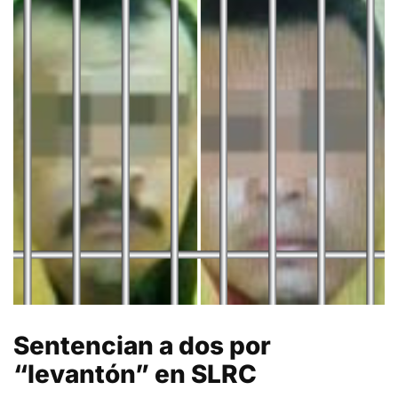
Sentencian a dos por
“levantón” en SLRC