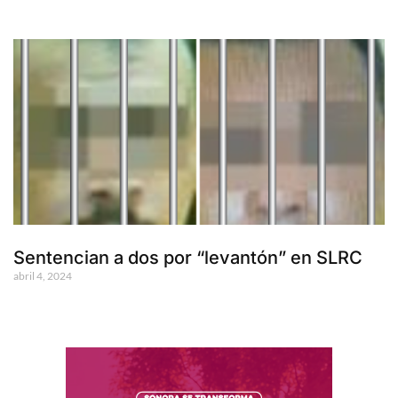
Sentencian a dos por “levantón” en SLRC
abril 4, 2024