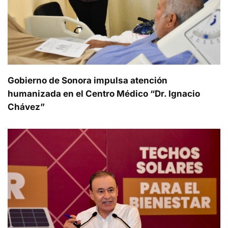
Gobierno de Sonora impulsa atención
humanizada en el Centro Médico “Dr. Ignacio
Chávez”