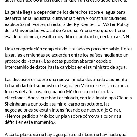
La gente llega a depender de los derechos sobre el agua para
desarrollar la industria, cultivar la tierra y construir ciudades,
explica Sarah Porter, directora del Kyl Center for Water Policy
de la Universidad Estatal de Arizona. «Y una vez que se tiene
esa dependencia, resulta muy difícil cambiarla», declaró a CNN.
Una renegociación completa del tratado es poco probable. En su
lugar, las enmiendas se acuerdan entre los países mediante un
proceso de «actas». Las actas pueden abarcar desde el
intercambio de datos hasta cambios en el suministro de agua.
Las discusiones sobre una nueva minuta destinada a aumentar
la fiabilidad del suministro de agua en México se estancaron a
finales del año pasado, cuando México se centró en las
elecciones. Ahora que han terminado, con la climatóloga Claudia
Sheinbaum a punto de asumir el cargo en octubre, las
negociaciones se están intensificando de nuevo, dijo Giner.
«Hemos pedido a México un plan sobre cómo va a cubrir su
déficit en este momento».
A corto plazo, «si no hay agua para distribuir, no hay nada que