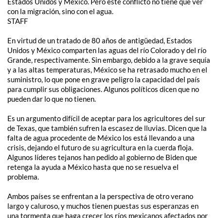
Estados Unidos y México. Pero este conflicto no tiene que ver
con la migración, sino con el agua.
STAFF
En virtud de un tratado de 80 años de antigüedad, Estados
Unidos y México comparten las aguas del río Colorado y del río
Grande, respectivamente. Sin embargo, debido a la grave sequía
y a las altas temperaturas, México se ha retrasado mucho en el
suministro, lo que pone en grave peligro la capacidad del país
para cumplir sus obligaciones. Algunos políticos dicen que no
pueden dar lo que no tienen.
Es un argumento difícil de aceptar para los agricultores del sur
de Texas, que también sufren la escasez de lluvias. Dicen que la
falta de agua procedente de México los está llevando a una
crisis, dejando el futuro de su agricultura en la cuerda floja.
Algunos líderes tejanos han pedido al gobierno de Biden que
retenga la ayuda a México hasta que no se resuelva el
problema.
Ambos países se enfrentan a la perspectiva de otro verano
largo y caluroso, y muchos tienen puestas sus esperanzas en
una tormenta que haga crecer los ríos mexicanos afectados por