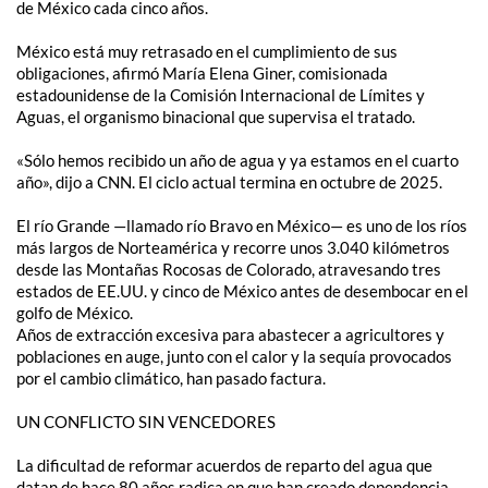
de México cada cinco años.
México está muy retrasado en el cumplimiento de sus
obligaciones, afirmó María Elena Giner, comisionada
estadounidense de la Comisión Internacional de Límites y
Aguas, el organismo binacional que supervisa el tratado.
«Sólo hemos recibido un año de agua y ya estamos en el cuarto
año», dijo a CNN. El ciclo actual termina en octubre de 2025.
El río Grande —llamado río Bravo en México— es uno de los ríos
más largos de Norteamérica y recorre unos 3.040 kilómetros
desde las Montañas Rocosas de Colorado, atravesando tres
estados de EE.UU. y cinco de México antes de desembocar en el
golfo de México.
Años de extracción excesiva para abastecer a agricultores y
poblaciones en auge, junto con el calor y la sequía provocados
por el cambio climático, han pasado factura.
UN CONFLICTO SIN VENCEDORES
La dificultad de reformar acuerdos de reparto del agua que
datan de hace 80 años radica en que han creado dependencia.