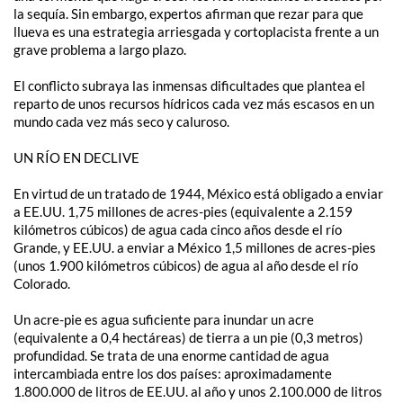
la sequía. Sin embargo, expertos afirman que rezar para que
llueva es una estrategia arriesgada y cortoplacista frente a un
grave problema a largo plazo.
El conflicto subraya las inmensas dificultades que plantea el
reparto de unos recursos hídricos cada vez más escasos en un
mundo cada vez más seco y caluroso.
UN RÍO EN DECLIVE
En virtud de un tratado de 1944, México está obligado a enviar
a EE.UU. 1,75 millones de acres-pies (equivalente a 2.159
kilómetros cúbicos) de agua cada cinco años desde el río
Grande, y EE.UU. a enviar a México 1,5 millones de acres-pies
(unos 1.900 kilómetros cúbicos) de agua al año desde el río
Colorado.
Un acre-pie es agua suficiente para inundar un acre
(equivalente a 0,4 hectáreas) de tierra a un pie (0,3 metros)
profundidad. Se trata de una enorme cantidad de agua
intercambiada entre los dos países: aproximadamente
1.800.000 de litros de EE.UU. al año y unos 2.100.000 de litros