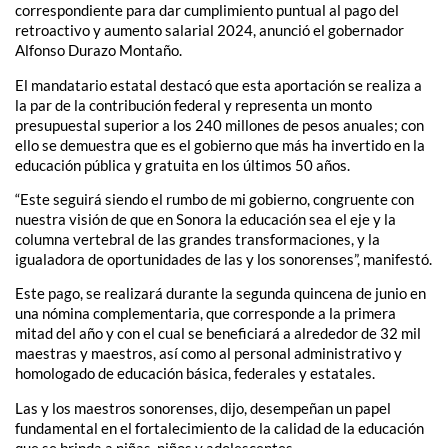
correspondiente para dar cumplimiento puntual al pago del
retroactivo y aumento salarial 2024, anunció el gobernador
Alfonso Durazo Montaño.
El mandatario estatal destacó que esta aportación se realiza a
la par de la contribución federal y representa un monto
presupuestal superior a los 240 millones de pesos anuales; con
ello se demuestra que es el gobierno que más ha invertido en la
educación pública y gratuita en los últimos 50 años.
“Este seguirá siendo el rumbo de mi gobierno, congruente con
nuestra visión de que en Sonora la educación sea el eje y la
columna vertebral de las grandes transformaciones, y la
igualadora de oportunidades de las y los sonorenses”, manifestó.
Este pago, se realizará durante la segunda quincena de junio en
una nómina complementaria, que corresponde a la primera
mitad del año y con el cual se beneficiará a alrededor de 32 mil
maestras y maestros, así como al personal administrativo y
homologado de educación básica, federales y estatales.
Las y los maestros sonorenses, dijo, desempeñan un papel
fundamental en el fortalecimiento de la calidad de la educación
que se brinda a niñas, niños y adolescentes.