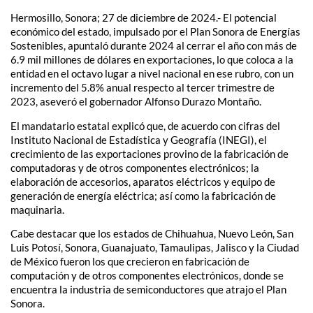
Hermosillo, Sonora; 27 de diciembre de 2024.- El potencial
económico del estado, impulsado por el Plan Sonora de Energías
Sostenibles, apuntaló durante 2024 al cerrar el año con más de
6.9 mil millones de dólares en exportaciones, lo que coloca a la
entidad en el octavo lugar a nivel nacional en ese rubro, con un
incremento del 5.8% anual respecto al tercer trimestre de
2023, aseveró el gobernador Alfonso Durazo Montaño.
El mandatario estatal explicó que, de acuerdo con cifras del
Instituto Nacional de Estadística y Geografía (INEGI), el
crecimiento de las exportaciones provino de la fabricación de
computadoras y de otros componentes electrónicos; la
elaboración de accesorios, aparatos eléctricos y equipo de
generación de energía eléctrica; así como la fabricación de
maquinaria.
Cabe destacar que los estados de Chihuahua, Nuevo León, San
Luis Potosí, Sonora, Guanajuato, Tamaulipas, Jalisco y la Ciudad
de México fueron los que crecieron en fabricación de
computación y de otros componentes electrónicos, donde se
encuentra la industria de semiconductores que atrajo el Plan
Sonora.