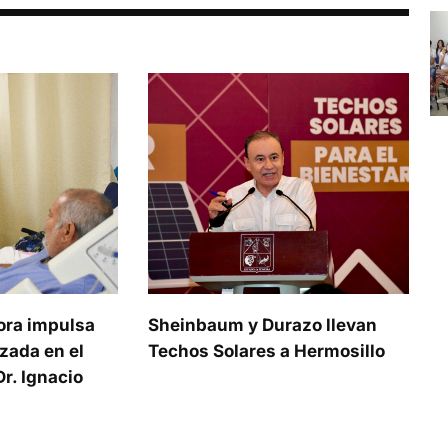
ora impulsa
Sheinbaum y Durazo llevan
zada en el
Techos Solares a Hermosillo
r. Ignacio