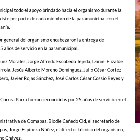
nicipal todo el apoyo brindado hacia el organismo durante la
xiste por parte de cada miembro de la paramunicipal con el
danía.
ctor general del organismo encabezaron la entrega de
 años de servicio en la paramunicipal.
uez Morales, Jorge Alfredo Escobedo Tejeda, Daniel Elizalde
 Gurrola, Jesús Alberto Moreno Domínguez, Julio César Cortez
ero, Javier Rojas Sánchez, José Carlos César Cossío Reyes y
Correa Parra fueron reconocidas por 25 años de servicio en el
nistrativa de Oomapas, Blodie Cañedo Cid, el secretario de
as, Jorge Espinoza Núñez, el director técnico del organismo,
ano Chávez.