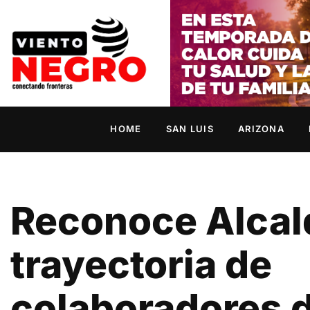
HOME
SAN LUIS
ARIZONA
Reconoce Alcal
trayectoria de
colaboradores 