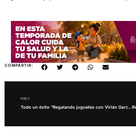
COMPARTIR:
PREV
Todo un éxito “Regalando juguetes con Virlán García y DIF Municipal”