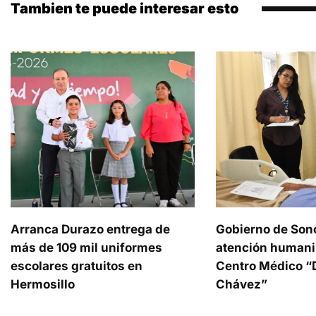
Tambien te puede interesar esto
Arranca Durazo entrega de
Gobierno de Son
más de 109 mil uniformes
atención humani
escolares gratuitos en
Centro Médico “D
Hermosillo
Chávez”