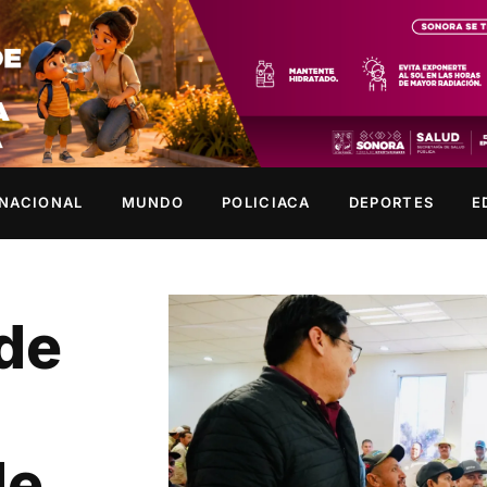
NACIONAL
MUNDO
POLICIACA
DEPORTES
E
de
de