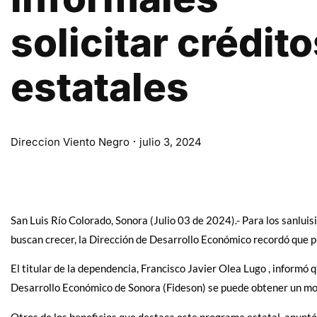
solicitar crédit
estatales
Direccion Viento Negro
julio 3, 2024
San Luis Río Colorado, Sonora (Julio 03 de 2024).- Para los sanlui
buscan crecer, la Dirección de Desarrollo Económico recordó que pu
El titular de la dependencia, Francisco Javier Olea Lugo , informó q
Desarrollo Económico de Sonora (Fideson) se puede obtener un mo
Otros de los beneficios que destaca este programa estatal, apuntó, 