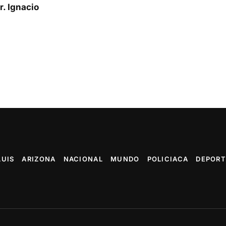
. Ignacio
LUIS
ARIZONA
NACIONAL
MUNDO
POLICIACA
DEPORT