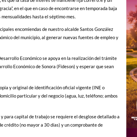
racia”, en el que en caso de encontrarse en temporada baja
sus mensualidades hasta el séptimo mes.
ncipales encomiendas de nuestro alcalde Santos González
nómico del municipio, al generar nuevas fuentes de empleo y
 Desarrollo Económico se apoya en la realización del trámite
esarrollo Económico de Sonora (Fideson) y esperar que sean
pia y original de identificación oficial vigente (INE o
icilio particular y del negocio (agua, luz, teléfono; ambos
y para capital de trabajo se requiere el desglose detallado a
 de crédito (no mayor a 30 días) y un comprobante de