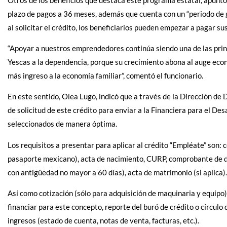
plazo de pagos a 36 meses, además que cuenta con un “periodo de g
al solicitar el crédito, los beneficiarios pueden empezar a pagar 
“Apoyar a nuestros emprendedores continúa siendo una de las pri
Yescas a la dependencia, porque su crecimiento abona al auge eco
más ingreso a la economía familiar”, comentó el funcionario.
En este sentido, Olea Lugo, indicó que a través de la Dirección de
de solicitud de este crédito para enviar a la Financiera para el D
seleccionados de manera óptima.
Los requisitos a presentar para aplicar al crédito “Empléate” son: co
pasaporte mexicano), acta de nacimiento, CURP, comprobante de dom
con antigüedad no mayor a 60 días), acta de matrimonio (si aplica).
Así como cotización (sólo para adquisición de maquinaria y equipo) 
financiar para este concepto, reporte del buró de crédito o círculo
ingresos (estado de cuenta, notas de venta, facturas, etc.).