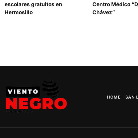
escolares gratuitos en
Centro Médico “Dr
Hermosillo
Chávez”
HOME
SAN 