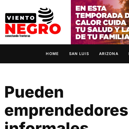
HOME
SAN LUIS
ARIZONA
Pueden
emprendedores
informales