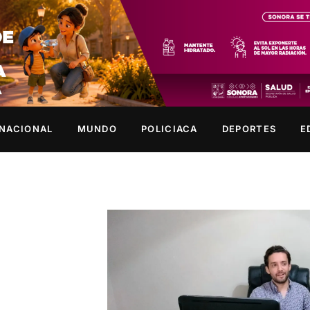
NACIONAL
MUNDO
POLICIACA
DEPORTES
E