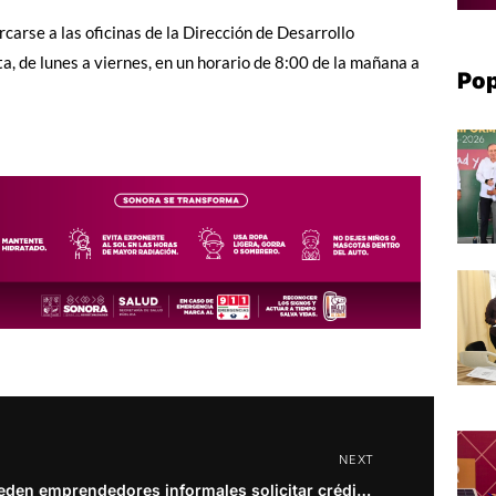
carse a las oficinas de la Dirección de Desarrollo
a, de lunes a viernes, en un horario de 8:00 de la mañana a
Pop
NEXT
Pueden emprendedores informales solicitar créditos estatales