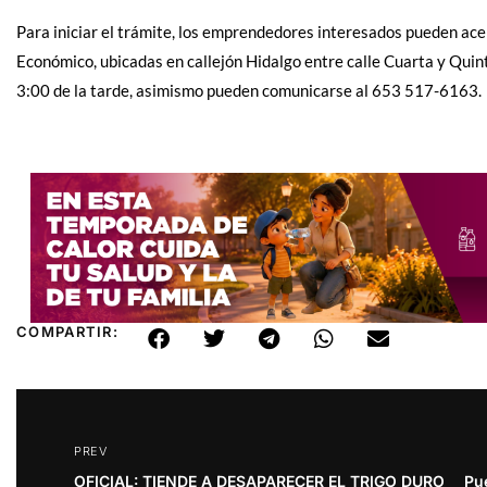
Para iniciar el trámite, los emprendedores interesados pueden acer
Económico, ubicadas en callejón Hidalgo entre calle Cuarta y Quint
3:00 de la tarde, asimismo pueden comunicarse al 653 517-6163.
COMPARTIR:
PREV
OFICIAL: TIENDE A DESAPARECER EL TRIGO DURO