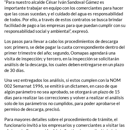
“Para nuestro alcalde César Iván Sandoval Gámez es
importante trabajar en equipo con los comerciantes para hacer
que las cosas sucedan, y el cuidado del agua es responsabilidad
de todos. Por ello, a través de estos contratos se busca brindar
facilidad de pago a las empresas para que puedan cumplir con su
responsabilidad social y ambiental”, expresó.
Los pasos para llevar a cabo los procedimientos de descarga
son: primero, se debe pagar la cuota correspondiente dentro del
primer trimestre del año; segundo, Oomapas agendará una
visita de inspección; y tercero, en la inspección se solicitarán
análisis de la descarga, los cuales deben entregarse en un plazo
de 30 días.
Una vez entregados los análisis, si estos cumplen con la NOM
002 Semarnat 1996, se emitirá un dictamen, en caso de que
algún parámetro no sea aprobado, se otorgará un plazo de 15
días para realizar las correcciones y volver a realizar el análisis
solo de los parámetros no cumplidos, para poder aprobarse el
permiso de descarga, precisó.
Para mayores detalles sobre el procedimiento de trámite, el
funcionario invitó a los empresarios y comerciantes a visitar las