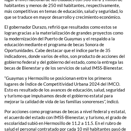
habitantes y menos de 250 mil habitantes, respectivamente,
más competitivas en temas de educación, salud y seguridad, lo
que se traduce en mayor desarrollo y crecimiento económico.
El gobernador Durazo, refirió que resultados como estos se
logran gracias a la materialización de grandes proyectos como
la modernización del Puerto de Guaymas y el respaldo a la
educación mediante el programa de becas Sonora de
Oportunidades. Cabe destacar que el índice parte de 35
indicadores, donde varios de ellos, son producto de acciones del
gobierno federal y del gobierno del estado, como la entrega las
becas de Bienestar y de los servicios de salud IMSS-Bienestar.
“Guaymas y Hermosillo se posicionan entre los primeros
lugares de Índice de Competitividad Urbana 2024 del IMCO.
Esto es resultado de los avances de educación, salud, seguridad
y turismo que impulsamos desde el gobierno estatal para
mejorar la calidad de vida de las familias sonorenses”, indicó.
Por acciones como programas de becas a nivel federal y estatal,
el acuerdo del estado con IMSS-Bienestar, y turismo, el grado de
escolaridad subió en Hermosillo de 11.2 a 11.5. En el rubro de
salud el personal contratado por cada 10 mil habitantes pasó de