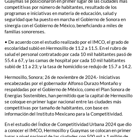
Guaymas se posicionaron en primer lugar de las ciudades más
competitivas por número de habitantes, resultado de los
programas e iniciativas en materia de educación, salud y
seguridad que ha puesto en marcha el Gobierno de Sonora en
sinergia con el Gobierno de México, beneficiando a miles de
familias sonorenses.
• De acuerdo con el estudio realizado por el IMCO, el grado de
escolaridad subió en Hermosillo de 11.2 a 11.5. En el rubro de
salud el personal contratado por cada 10 mil habitantes pasó de
55.4 a 67, y las camas de hospital por cada 10 mil habitantes
subió de 11 a 23; y la tasa de homicidio se redujo de 15.7 a 14.2.
Hermosillo, Sonora; 26 de noviembre de 2024.- Iniciativas
encabezadas por el gobernador Alfonso Durazo Montaño y
respaldadas por el Gobierno de México, como el Plan Sonora de
Energías Sostenibles, han permitido que la capital de Hermosillo
se coloque en primer lugar nacional entre las ciudades más
competitivas por tamaño de habitantes, con base en
información del Instituto Mexicano para la Competitividad.
En el estudio del Índice de Competitividad Urbana 2024 que dio
a conocer el IMCO, Hermosillo y Guaymas se colocan en primer
lugar a nivel nacional de las ciudades con 500 mil a 1 millón de