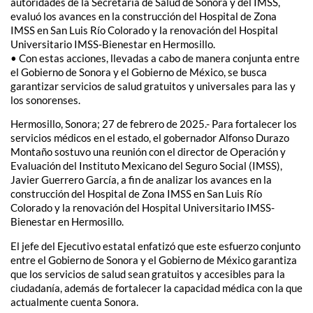
autoridades de la Secretaría de Salud de Sonora y del IMSS,
evaluó los avances en la construcción del Hospital de Zona
IMSS en San Luis Río Colorado y la renovación del Hospital
Universitario IMSS-Bienestar en Hermosillo.
• Con estas acciones, llevadas a cabo de manera conjunta entre
el Gobierno de Sonora y el Gobierno de México, se busca
garantizar servicios de salud gratuitos y universales para las y
los sonorenses.
Hermosillo, Sonora; 27 de febrero de 2025.- Para fortalecer los
servicios médicos en el estado, el gobernador Alfonso Durazo
Montaño sostuvo una reunión con el director de Operación y
Evaluación del Instituto Mexicano del Seguro Social (IMSS),
Javier Guerrero García, a fin de analizar los avances en la
construcción del Hospital de Zona IMSS en San Luis Río
Colorado y la renovación del Hospital Universitario IMSS-
Bienestar en Hermosillo.
El jefe del Ejecutivo estatal enfatizó que este esfuerzo conjunto
entre el Gobierno de Sonora y el Gobierno de México garantiza
que los servicios de salud sean gratuitos y accesibles para la
ciudadanía, además de fortalecer la capacidad médica con la que
actualmente cuenta Sonora.