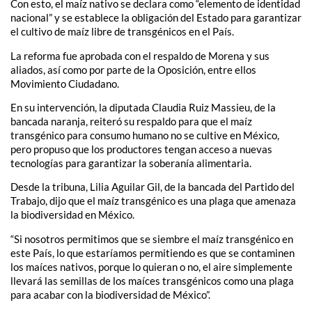
Con esto, el maíz nativo se declara como “elemento de identidad
nacional” y se establece la obligación del Estado para garantizar
el cultivo de maíz libre de transgénicos en el País.
La reforma fue aprobada con el respaldo de Morena y sus
aliados, así como por parte de la Oposición, entre ellos
Movimiento Ciudadano.
En su intervención, la diputada Claudia Ruiz Massieu, de la
bancada naranja, reiteró su respaldo para que el maíz
transgénico para consumo humano no se cultive en México,
pero propuso que los productores tengan acceso a nuevas
tecnologías para garantizar la soberanía alimentaria.
Desde la tribuna, Lilia Aguilar Gil, de la bancada del Partido del
Trabajo, dijo que el maíz transgénico es una plaga que amenaza
la biodiversidad en México.
“Si nosotros permitimos que se siembre el maíz transgénico en
este País, lo que estaríamos permitiendo es que se contaminen
los maíces nativos, porque lo quieran o no, el aire simplemente
llevará las semillas de los maíces transgénicos como una plaga
para acabar con la biodiversidad de México”.