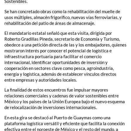
Sostenibles.
Se han concretado obras como la rehabilitación del muelle de
usos múltiples, almacén frigorífico, nuevas vías ferroviarias, y
rehabilitación del patio de áreas de almacenaje.
El mandatario estatal señaló que esta visita, dirigida por
Roberto Gradillas Pineda, secretario de Economía y Turismo,
obedece a una petición directa de las y los embajadores, quienes
mostraron interés por conocer el potencial de logística e
infraestructura portuaria para facilitar el comercio
internacional, identificar oportunidades de inversión y
cooperación en sectores clave como pesca, agroindustria,
energía y logística, además de establecer vínculos directos
entre empresas y autoridades locales.
La finalidad de estos encuentros fue impulsar mayores
relaciones comerciales y cadenas de valor sostenibles entre
México y los países de la Unión Europea bajo el nuevo esquema
de relocalización de inversiones internacionales.
En esta gira se destacó al Puerto de Guaymas como una
plataforma logística versátil y eficiente que facilita la conexión
efectiva entre el noroeste de México y el resto del mundo, a