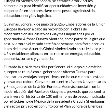
Europa en México por Sonora, se establecieron vínculos
comerciales para identificar oportunidades de inversión y
cooperación en sectores clave como pesca, agroindustria,
educación, energía y logística.
Guaymas, Sonora; 7 de junio de 2026.- Embajadores de la Unión
Europea llevaron a cabo un recorrido por la obras de
modernización del Puerto de Guaymas impulsadas por el
gobernador Alfonso Durazo Montaño, como parte de la gira que
sostuvieron en el estado este fin de semana para fortalecer los
lazos del nuevo Acuerdo Global Modernizado entre México y la
UE y establecer alianzas en los rubros de energía, educación,
economía, turismo y ganadería.
Durante la gira de tres días por Sonora, el cuerpo diplomático
europeo se reunió con el gobernador Alfonso Durazo para
analizar las ventajas competitivas con las que cuenta el estado
y llevaron a cabo el Conversatorio entre Jóvenes Universitarios
y Embajadores de la Unión Europea. Además, constataron la
modernización del Puerto de Guaymas, proyecto que concentra
una inversión histórica de 130 mil millones de pesos, impulsada
por el Gobierno de México de la presidenta Claudia Sheinbaum
y el sector privado en conjunto con el Plan Sonora de Energías