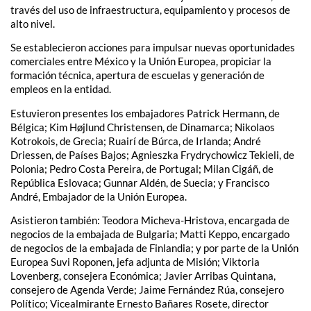
través del uso de infraestructura, equipamiento y procesos de
alto nivel.
Se establecieron acciones para impulsar nuevas oportunidades
comerciales entre México y la Unión Europea, propiciar la
formación técnica, apertura de escuelas y generación de
empleos en la entidad.
Estuvieron presentes los embajadores Patrick Hermann, de
Bélgica; Kim Højlund Christensen, de Dinamarca; Nikolaos
Kotrokois, de Grecia; Ruairí de Búrca, de Irlanda; André
Driessen, de Países Bajos; Agnieszka Frydrychowicz Tekieli, de
Polonia; Pedro Costa Pereira, de Portugal; Milan Cigáñ, de
República Eslovaca; Gunnar Aldén, de Suecia; y Francisco
André, Embajador de la Unión Europea.
Asistieron también: Teodora Micheva-Hristova, encargada de
negocios de la embajada de Bulgaria; Matti Keppo, encargado
de negocios de la embajada de Finlandia; y por parte de la Unión
Europea Suvi Roponen, jefa adjunta de Misión; Viktoria
Lovenberg, consejera Económica; Javier Arribas Quintana,
consejero de Agenda Verde; Jaime Fernández Rúa, consejero
Político; Vicealmirante Ernesto Bañares Rosete, director