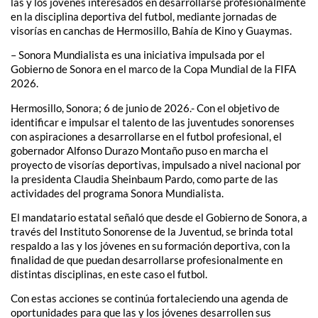
las y los jóvenes interesados en desarrollarse profesionalmente
en la disciplina deportiva del futbol, mediante jornadas de
visorías en canchas de Hermosillo, Bahía de Kino y Guaymas.
– Sonora Mundialista es una iniciativa impulsada por el
Gobierno de Sonora en el marco de la Copa Mundial de la FIFA
2026.
Hermosillo, Sonora; 6 de junio de 2026.- Con el objetivo de
identificar e impulsar el talento de las juventudes sonorenses
con aspiraciones a desarrollarse en el futbol profesional, el
gobernador Alfonso Durazo Montaño puso en marcha el
proyecto de visorías deportivas, impulsado a nivel nacional por
la presidenta Claudia Sheinbaum Pardo, como parte de las
actividades del programa Sonora Mundialista.
El mandatario estatal señaló que desde el Gobierno de Sonora, a
través del Instituto Sonorense de la Juventud, se brinda total
respaldo a las y los jóvenes en su formación deportiva, con la
finalidad de que puedan desarrollarse profesionalmente en
distintas disciplinas, en este caso el futbol.
Con estas acciones se continúa fortaleciendo una agenda de
oportunidades para que las y los jóvenes desarrollen sus