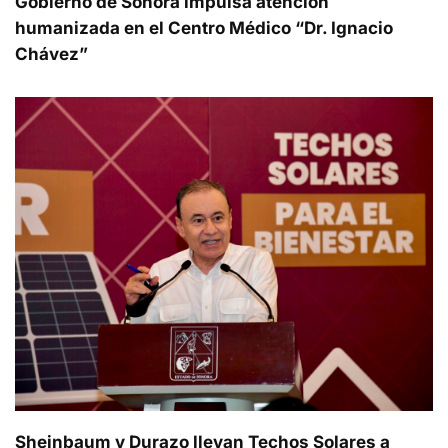
Gobierno de Sonora impulsa atención
humanizada en el Centro Médico “Dr. Ignacio
Chávez”
Sheinbaum y Durazo llevan Techos Solares a