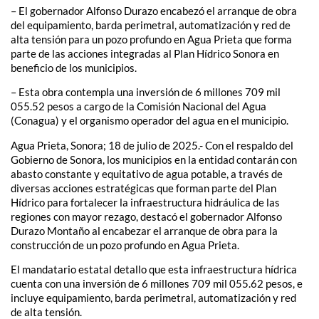
– El gobernador Alfonso Durazo encabezó el arranque de obra
del equipamiento, barda perimetral, automatización y red de
alta tensión para un pozo profundo en Agua Prieta que forma
parte de las acciones integradas al Plan Hídrico Sonora en
beneficio de los municipios.
– Esta obra contempla una inversión de 6 millones 709 mil
055.52 pesos a cargo de la Comisión Nacional del Agua
(Conagua) y el organismo operador del agua en el municipio.
Agua Prieta, Sonora; 18 de julio de 2025.- Con el respaldo del
Gobierno de Sonora, los municipios en la entidad contarán con
abasto constante y equitativo de agua potable, a través de
diversas acciones estratégicas que forman parte del Plan
Hídrico para fortalecer la infraestructura hidráulica de las
regiones con mayor rezago, destacó el gobernador Alfonso
Durazo Montaño al encabezar el arranque de obra para la
construcción de un pozo profundo en Agua Prieta.
El mandatario estatal detallo que esta infraestructura hídrica
cuenta con una inversión de 6 millones 709 mil 055.62 pesos, e
incluye equipamiento, barda perimetral, automatización y red
de alta tensión.