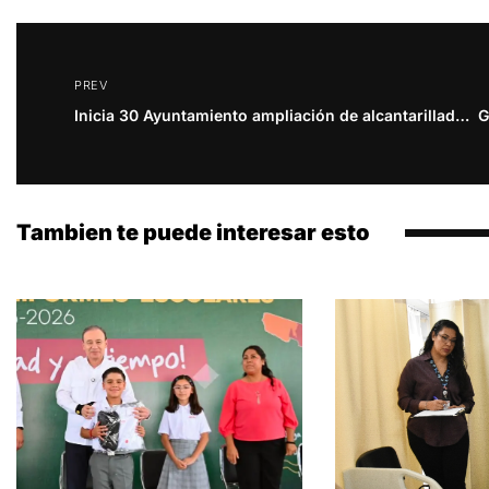
PREV
Inicia 30 Ayuntamiento ampliación de alcantarillado sanitario en la colonia Aviación
Tambien te puede interesar esto