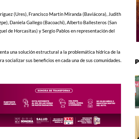
ríguez (Ures), Francisco Martín Miranda (Baviácora), Judith
zpe), Daniela Gallego (Bacoachi), Alberto Ballesteros (San
uel de Horcasitas) y Sergio Pablos en representación del
enta una solución estructural a la problemática hídrica de la
ra socializar sus beneficios en cada una de sus comunidades.
P