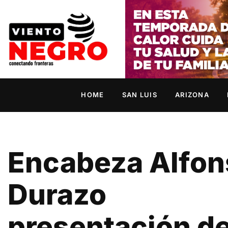
HOME
SAN LUIS
ARIZONA
Encabeza Alfon
Durazo
presentación de