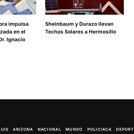
ora impulsa
Sheinbaum y Durazo llevan
zada en el
Techos Solares a Hermosillo
r. Ignacio
LUIS
ARIZONA
NACIONAL
MUNDO
POLICIACA
DEPORT