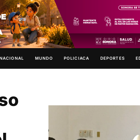
NACIONAL
MUNDO
POLICIACA
DEPORTES
E
so
l