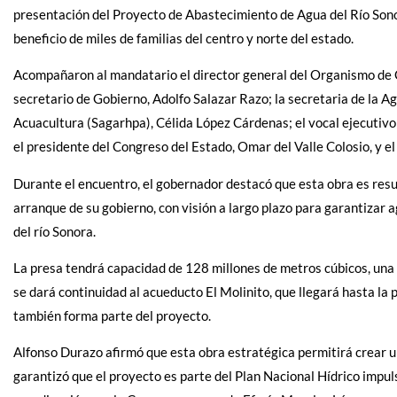
presentación del Proyecto de Abastecimiento de Agua del Río Sonor
beneficio de miles de familias del centro y norte del estado.
Acompañaron al mandatario el director general del Organismo de 
secretario de Gobierno, Adolfo Salazar Razo; la secretaria de la A
Acuacultura (Sagarhpa), Célida López Cárdenas; el vocal ejecutivo
el presidente del Congreso del Estado, Omar del Valle Colosio, y el
Durante el encuentro, el gobernador destacó que esta obra es result
arranque de su gobierno, con visión a largo plazo para garantizar 
del río Sonora.
La presa tendrá capacidad de 128 millones de metros cúbicos, una
se dará continuidad al acueducto El Molinito, que llegará hasta la
también forma parte del proyecto.
Alfonso Durazo afirmó que esta obra estratégica permitirá crear un 
garantizó que el proyecto es parte del Plan Nacional Hídrico impu