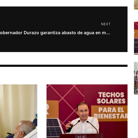
NEXT
Gobernador Durazo garantiza abasto de agua en municipios de Sonora con acciones del Plan Hídrico