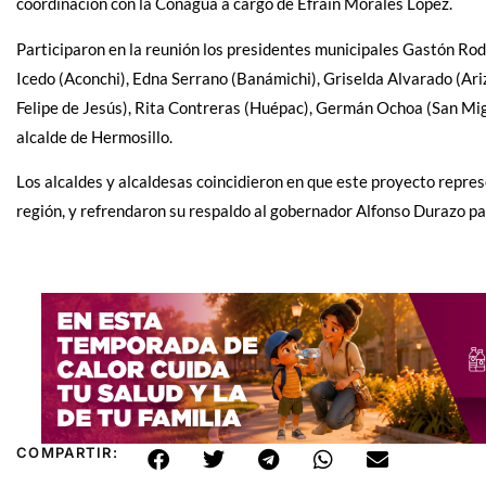
coordinación con la Conagua a cargo de Efraín Morales López.
Participaron en la reunión los presidentes municipales Gastón Rod
Icedo (Aconchi), Edna Serrano (Banámichi), Griselda Alvarado (Ari
Felipe de Jesús), Rita Contreras (Huépac), Germán Ochoa (San Mig
alcalde de Hermosillo.
Los alcaldes y alcaldesas coincidieron en que este proyecto repres
región, y refrendaron su respaldo al gobernador Alfonso Durazo pa
COMPARTIR: