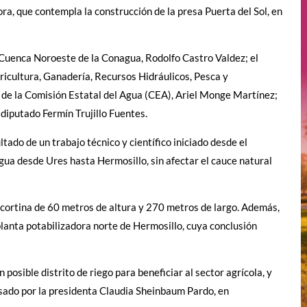
a, que contempla la construcción de la presa Puerta del Sol, en
Cuenca Noroeste de la Conagua, Rodolfo Castro Valdez; el
gricultura, Ganadería, Recursos Hidráulicos, Pesca y
 de la Comisión Estatal del Agua (CEA), Ariel Monge Martínez;
 diputado Fermín Trujillo Fuentes.
ado de un trabajo técnico y científico iniciado desde el
agua desde Ures hasta Hermosillo, sin afectar el cauce natural
 cortina de 60 metros de altura y 270 metros de largo. Además,
 planta potabilizadora norte de Hermosillo, cuya conclusión
posible distrito de riego para beneficiar al sector agrícola, y
lsado por la presidenta Claudia Sheinbaum Pardo, en