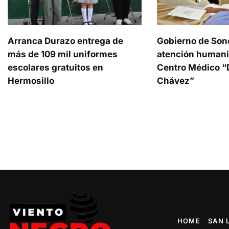
Arranca Durazo entrega de
Gobierno de Son
más de 109 mil uniformes
atención humani
escolares gratuitos en
Centro Médico “D
Hermosillo
Chávez”
HOME
SAN 