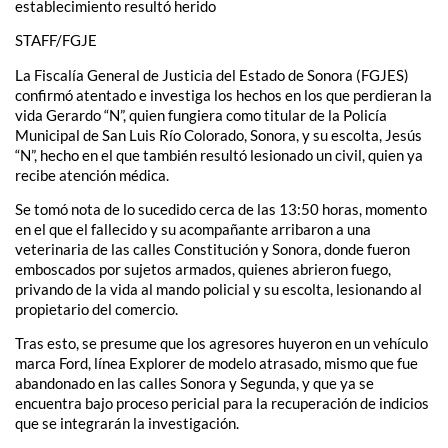
establecimiento resultó herido
STAFF/FGJE
La Fiscalía General de Justicia del Estado de Sonora (FGJES)
confirmó atentado e investiga los hechos en los que perdieran la
vida Gerardo “N”, quien fungiera como titular de la Policía
Municipal de San Luis Río Colorado, Sonora, y su escolta, Jesús
“N”, hecho en el que también resultó lesionado un civil, quien ya
recibe atención médica.
Se tomó nota de lo sucedido cerca de las 13:50 horas, momento
en el que el fallecido y su acompañante arribaron a una
veterinaria de las calles Constitución y Sonora, donde fueron
emboscados por sujetos armados, quienes abrieron fuego,
privando de la vida al mando policial y su escolta, lesionando al
propietario del comercio.
Tras esto, se presume que los agresores huyeron en un vehículo
marca Ford, línea Explorer de modelo atrasado, mismo que fue
abandonado en las calles Sonora y Segunda, y que ya se
encuentra bajo proceso pericial para la recuperación de indicios
que se integrarán la investigación.