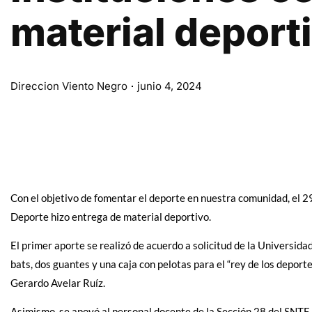
material deport
Direccion Viento Negro
junio 4, 2024
Con el objetivo de fomentar el deporte en nuestra comunidad, el 2
Deporte hizo entrega de material deportivo.
El primer aporte se realizó de acuerdo a solicitud de la Universida
bats, dos guantes y una caja con pelotas para el “rey de los deportes
Gerardo Avelar Ruíz.
Asimismo, se apoyó al personal docente de la Sección 28 del SNTE