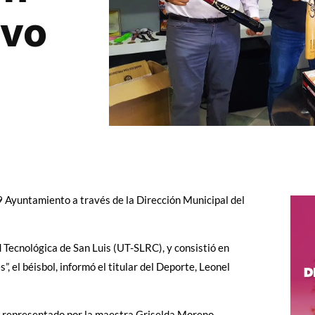
ivo
9 Ayuntamiento a través de la Dirección Municipal del
d Tecnológica de San Luis (UT-SLRC), y consistió en
”, el béisbol, informó el titular del Deporte, Leonel
, representado por la maestra Griselda Moreno