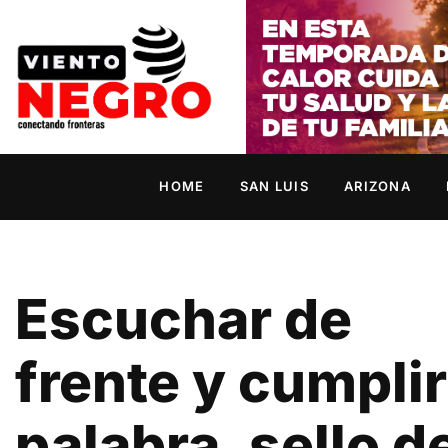
HOME
SAN LUIS
ARIZONA
Escuchar de
frente y cumplir
palabra, sello d