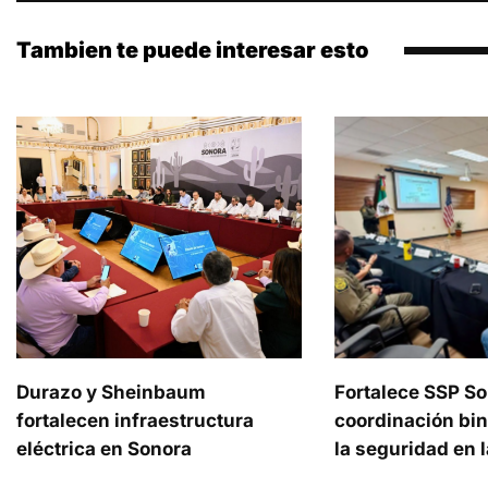
Tambien te puede interesar esto
Durazo y Sheinbaum
Fortalece SSP S
fortalecen infraestructura
coordinación bin
eléctrica en Sonora
la seguridad en l