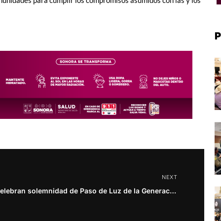
P
NEXT
Celebran solemnidad de Paso de Luz de la Generación 2023-2026 de Enfermería del CONALEP