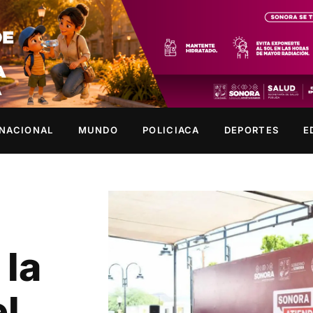
NACIONAL
MUNDO
POLICIACA
DEPORTES
E
 la
el