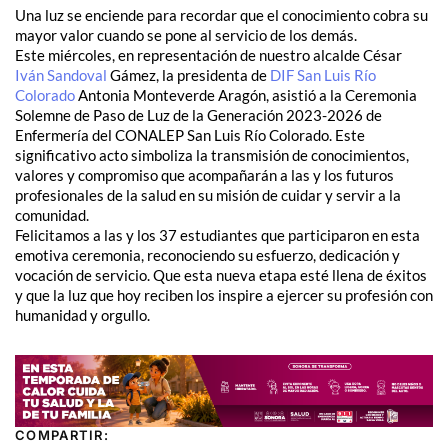
Una luz se enciende para recordar que el conocimiento cobra su
mayor valor cuando se pone al servicio de los demás.
Este miércoles, en representación de nuestro alcalde César
Iván Sandoval
Gámez, la presidenta de
DIF San Luis Río
Colorado
Antonia Monteverde Aragón, asistió a la Ceremonia
Solemne de Paso de Luz de la Generación 2023-2026 de
Enfermería del CONALEP San Luis Río Colorado. Este
significativo acto simboliza la transmisión de conocimientos,
valores y compromiso que acompañarán a las y los futuros
profesionales de la salud en su misión de cuidar y servir a la
comunidad.
Felicitamos a las y los 37 estudiantes que participaron en esta
emotiva ceremonia, reconociendo su esfuerzo, dedicación y
vocación de servicio. Que esta nueva etapa esté llena de éxitos
y que la luz que hoy reciben los inspire a ejercer su profesión con
humanidad y orgullo.
COMPARTIR: