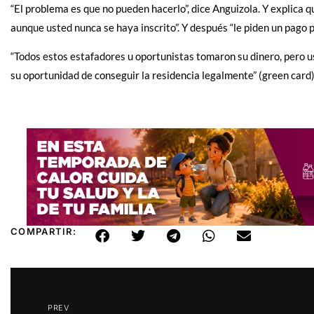
“El problema es que no pueden hacerlo”, dice Anguizola. Y explica q
aunque usted nunca se haya inscrito”. Y después “le piden un pago p
“Todos estos estafadores u oportunistas tomaron su dinero, pero us
su oportunidad de conseguir la residencia legalmente” (green card)
COMPARTIR:
PREV