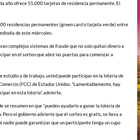
ada año ofrece 55,000 tarjetas de residencia permanente. El
,000 residencias permanentes (green card o tarjeta verde) entre
ediodía de este miércoles.
ivan complejos sistemas de fraude que no solo quitan dinero a
ticipar en el sorteo que abre las puertas para comenzar a
e estudio y de trabajo, usted puede participar en la lotería de
e Comercio (FCC) de Estados Unidos. “Lamentablemente, hay
par en esta lotería”, advierte.
de se resumen en que “pueden ayudarlo a ganar la lotería de
Pero el gobierno advierte que el sorteo es gratis, se lleva a
i nadie puede garantizar que un participante tenga un cupo