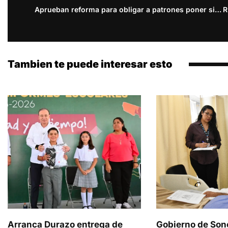
Aprueban reforma para obligar a patrones poner sillas a sus trabajadores
Tambien te puede interesar esto
Arranca Durazo entrega de
Gobierno de Son