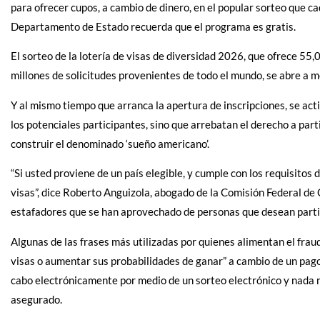
para ofrecer cupos, a cambio de dinero, en el popular sorteo que c
Departamento de Estado recuerda que el programa es gratis.
El sorteo de la lotería de visas de diversidad 2026, que ofrece 55
millones de solicitudes provenientes de todo el mundo, se abre a m
Y al mismo tiempo que arranca la apertura de inscripciones, se act
los potenciales participantes, sino que arrebatan el derecho a par
construir el denominado ‘sueño americano’.
“Si usted proviene de un país elegible, y cumple con los requisitos d
visas”, dice Roberto Anguizola, abogado de la Comisión Federal d
estafadores que se han aprovechado de personas que desean partici
Algunas de las frases más utilizadas por quienes alimentan el frau
visas o aumentar sus probabilidades de ganar” a cambio de un pago. 
cabo electrónicamente por medio de un sorteo electrónico y nada n
asegurado.