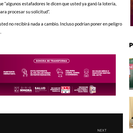
ue “algunos estafadores le dicen que usted ya ganó la lotería,
ara procesar su solicitud”.
ted no recibirá nada a cambio. Incluso podrían poner en peligro
.
P
NEXT