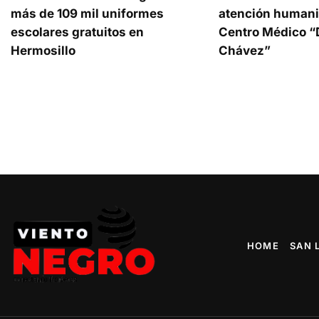
más de 109 mil uniformes
atención humani
escolares gratuitos en
Centro Médico “D
Hermosillo
Chávez”
HOME
SAN 