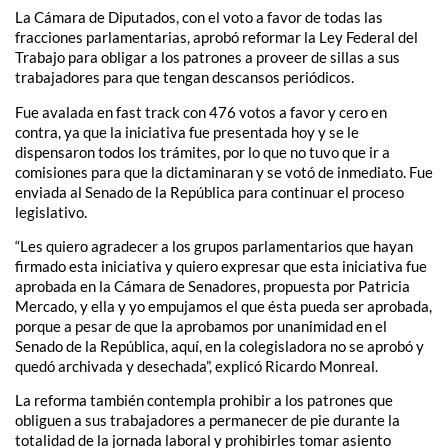
La Cámara de Diputados, con el voto a favor de todas las
fracciones parlamentarias, aprobó reformar la Ley Federal del
Trabajo para obligar a los patrones a proveer de sillas a sus
trabajadores para que tengan descansos periódicos.
Fue avalada en fast track con 476 votos a favor y cero en
contra, ya que la iniciativa fue presentada hoy y se le
dispensaron todos los trámites, por lo que no tuvo que ir a
comisiones para que la dictaminaran y se votó de inmediato. Fue
enviada al Senado de la República para continuar el proceso
legislativo.
“Les quiero agradecer a los grupos parlamentarios que hayan
firmado esta iniciativa y quiero expresar que esta iniciativa fue
aprobada en la Cámara de Senadores, propuesta por Patricia
Mercado, y ella y yo empujamos el que ésta pueda ser aprobada,
porque a pesar de que la aprobamos por unanimidad en el
Senado de la República, aquí, en la colegisladora no se aprobó y
quedó archivada y desechada”, explicó Ricardo Monreal.
La reforma también contempla prohibir a los patrones que
obliguen a sus trabajadores a permanecer de pie durante la
totalidad de la jornada laboral y prohibirles tomar asiento