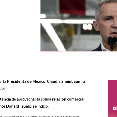
n la
Presidenta de México, Claudia Sheinbaum,
a
dos.
tancia
de aprovechar la sólida
relación comercial
.
ente
Donald Trump
, se indicó.
la importancia de aprovechar la sólida relación