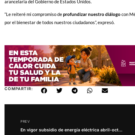
arancelaria del Gobierno de Estados Unidos.
“Le reiteré mi compromiso de
profundizar nuestro diálogo
con Méx
por el bienestar de todos nuestros ciudadanos”, expresó.
COMPARTIR:
PREV
En vigor subsidio de energía eléctrica abril-octubre