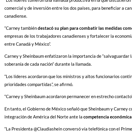
comercial y de inversión entre los dos países, para beneficiar a ca
canadiense.
“Carney también
destacó su plan para combatir las medidas come
empresas de los trabajadores canadienses y fortalecer la economí
entre Canadá y México”.
Carney y Sheinbaum enfatizaron la importancia de “salvaguardar l
soberanía de cada nación” durante la llamada.
“Los líderes acordaron que los ministros y altos funcionarios cont
prioridades compartidas”, se afirmó.
“Carney y Sheinbaum acordaron permanecer en estrecho contacto”
En tanto, el Gobierno de México señaló que Sheinbaum y Carney c
integración de América del Norte ante la
competencia económica
“La Presidenta @Claudiashein conversó vía telefónica con el Prim