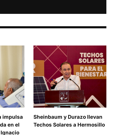
a impulsa
Sheinbaum y Durazo llevan
da en el
Techos Solares a Hermosillo
 Ignacio