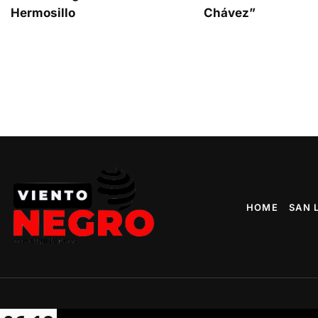
Hermosillo
Chávez”
HOME
SAN 