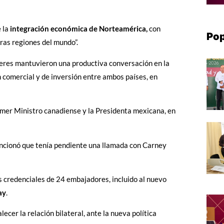
 la
integración económica de Norteamérica,
con
Pop
ras regiones del mundo”.
deres mantuvieron una productiva conversación en la
n comercial y de inversión entre ambos países, en
rimer Ministro canadiense y la Presidenta mexicana, en
ncionó que tenía pendiente una llamada con Carney
s credenciales de 24 embajadores, incluido al nuevo
ay
.
ecer la relación bilateral, ante la nueva política