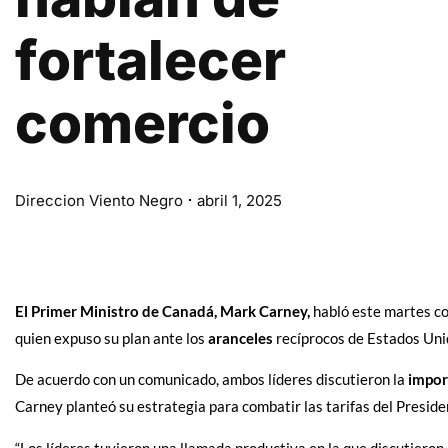
fortalecer
comercio
Direccion Viento Negro
abril 1, 2025
El Primer Ministro de Canadá, Mark Carney,
habló este martes co
quien expuso su plan ante los
aranceles
recíprocos de Estados Uni
De acuerdo con un comunicado, ambos líderes discutieron la
impor
Carney planteó su estrategia para combatir las tarifas del Presid
“Los líderes tuvieron una llamada productiva en la que discutieron 