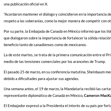
una publicación oficial en X.
“Acordaron mantener el diálogo y coincidieron en la importancia de
respeto a las soberanías, como la mejor manera de competir con ot
Por su parte, la Embajada de Canadá en México informó que los lí
que dialogaron sobre la importancia de fortalecer la sólida relació
beneficio tanto de canadienses como de mexicanos.
La de este martes, se trata de la primera comunicación entre el P
medio de las tensiones comerciales por los aranceles de Trump.
El pasado 25 de marzo, en su conferencia matutina, Sheinbaum me
debido a dificultades para ajustar sus agendas.
Una semana antes, el 19 de marzo, la Mandataria recibió las carta
representante diplomático de Canadá en México,
Cameron MacK
El Embajador expresó a la Presidenta el interés de su país por fortal