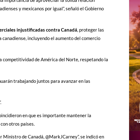
nadienses y mexicanos por igual”, señaló el Gobierno
rciales injustificadas contra
Canadá
, proteger las
a canadiense, incluyendo el aumento del comercio
a competitividad de América del Norte, respetando la
inuarán trabajando juntos para avanzar en las
.
oincidieron en que es importante mantener la
con otros países.
er Ministro de Canadá, @MarkJCarney”, se indicó en