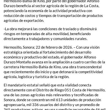
Hermosillo-Bahía de Kino, por parte del gobernador Alfonso
Durazo beneficia al sector agrícola de la región de La Costa,
potenciando la economía de la actividad productiva con
reducción de costos y tiempos de transportación de productos
agrícolas de exportación.
-La obra mejorará las condiciones de traslado y disminuirá
riesgos en temporadas de alta movilidad, beneficiando
directamente a trabajadores y comunidades rurales.
Hermosillo, Sonora; 22 de febrero de 2026. – Con una visión
estratégica orientada al fortalecimiento del desarrollo
económico y productivo del estado, el gobernador Alfonso
Durazo Montaño avanza en la ampliación a cuatro carriles de la
carretera Hermosillo-Bahía de Kino, una obra transcendental
que recientemente dio inicio y que detonará la competitividad
agrícola, logística y turística de la región.
El mandatario estatal señaló que esta vialidad conecta
directamente con el Distrito de Riego 051 Costa de Hermosillo,
una de las zonas agrícolas más relevantes y tecnificadas de
Sonora, donde se concentran mil 613 unidades de producción
agropecuaria, mil 336 usuarios del distrito y un promedio de
365 productores activos, en una superficie recargable de 46 mil