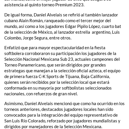
asistencia al quinto torneo Premium 2023.
De igual forma, Daniel Alvelais se refirió al también lanzador
cubano Alain Román, ranqueado como el tercer mejor del
mundo, así como a los jugadores Edgar Pipilo López, cuarto bat
de la selección de México, al lanzador estrella argentino, Luis
Colombo, Jorge Segura, entre otros.
Enfatizó que para mayor espectacularidad en la fiesta
softbolera corroboraron su participación los jugadores de la
Selección Nacional Mexicana Sub 23, actuales campeones del
Torneo Panamericano, que serán dirigidos por grandes
estrategas que manejan a la selección oficial azteca, el equipo
de primera fuerza C-K Sports de Tijuana, Baja California,
quienes serán recibidos por la selección local que estará
conformada en su mayoría por softbolistas seleccionados
nacionales, con refuerzos de gran nivel.
Asimismo, Daniel Alvelais mencionó que como ha ocurrido en los
torneos anteriores, destacados jugadores locales han sido
convocados para la integración del equipo representativo de
San Luis Río Colorado, reforzado por jugadores mundialistas y
dirigidos por manejadores de la Selección Mexicana.