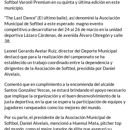
Softbol Varonil Premium en su quinta y última edición en este
municipio.
“The Last Dance” (El último baile), así denominó la Asociación
Municipal de Softbol a este esperado magno evento
competitivo a desarrollarse del 24 al 26 de marzo en la unidad
deportiva Lázaro Cárdenas, de avenida Álvaro Obregón y calle
38.
Leonel Gerardo Avelar Ruiz, director del Deporte Municipal
destacó que para la realización del campeonato se ha
establecido un trabajo coordinado entre la dependencia y
dirigentes de la Asociación de Softbol, presidida por Daniel
Alvelais,
Comentó que en cumplimiento a la encomienda del alcalde
Santos González Yescas, se estará brindando el apoyo necesario
que implique la organización y el buen desenvolvimiento de la
justa deportiva, en la que se espera la participación de equipos y
jugadores ranqueados como los mejores del mundo.
Por su parte, el presidente de la Asociación Municipal de
Softbol, Daniel Alvelais, mencionó a Huemul Mata, pitcher top
del mundo, como el mejor jugador de élite que aseguró su