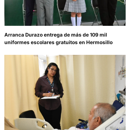
Arranca Durazo entrega de más de 109 mil
uniformes escolares gratuitos en Hermosillo