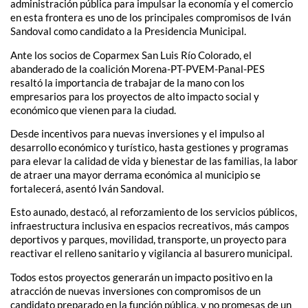
administración pública para impulsar la economía y el comercio
en esta frontera es uno de los principales compromisos de Iván
Sandoval como candidato a la Presidencia Municipal.
Ante los socios de Coparmex San Luis Río Colorado, el
abanderado de la coalición Morena-PT-PVEM-Panal-PES
resaltó la importancia de trabajar de la mano con los
empresarios para los proyectos de alto impacto social y
económico que vienen para la ciudad.
Desde incentivos para nuevas inversiones y el impulso al
desarrollo económico y turístico, hasta gestiones y programas
para elevar la calidad de vida y bienestar de las familias, la labor
de atraer una mayor derrama económica al municipio se
fortalecerá, asentó Iván Sandoval.
Esto aunado, destacó, al reforzamiento de los servicios públicos,
infraestructura inclusiva en espacios recreativos, más campos
deportivos y parques, movilidad, transporte, un proyecto para
reactivar el relleno sanitario y vigilancia al basurero municipal.
Todos estos proyectos generarán un impacto positivo en la
atracción de nuevas inversiones con compromisos de un
candidato preparado en la función pública, y no promesas de un