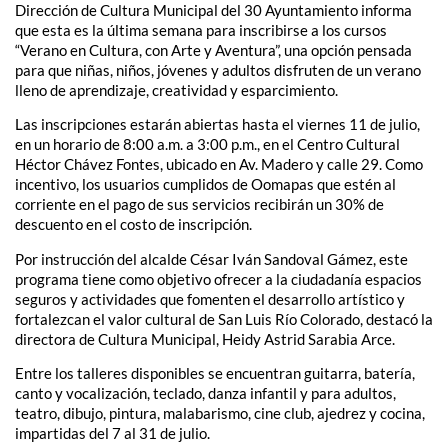
Dirección de Cultura Municipal del 30 Ayuntamiento informa
que esta es la última semana para inscribirse a los cursos
“Verano en Cultura, con Arte y Aventura”, una opción pensada
para que niñas, niños, jóvenes y adultos disfruten de un verano
lleno de aprendizaje, creatividad y esparcimiento.
Las inscripciones estarán abiertas hasta el viernes 11 de julio,
en un horario de 8:00 a.m. a 3:00 p.m., en el Centro Cultural
Héctor Chávez Fontes, ubicado en Av. Madero y calle 29. Como
incentivo, los usuarios cumplidos de Oomapas que estén al
corriente en el pago de sus servicios recibirán un 30% de
descuento en el costo de inscripción.
Por instrucción del alcalde César Iván Sandoval Gámez, este
programa tiene como objetivo ofrecer a la ciudadanía espacios
seguros y actividades que fomenten el desarrollo artístico y
fortalezcan el valor cultural de San Luis Río Colorado, destacó la
directora de Cultura Municipal, Heidy Astrid Sarabia Arce.
Entre los talleres disponibles se encuentran guitarra, batería,
canto y vocalización, teclado, danza infantil y para adultos,
teatro, dibujo, pintura, malabarismo, cine club, ajedrez y cocina,
impartidas del 7 al 31 de julio.