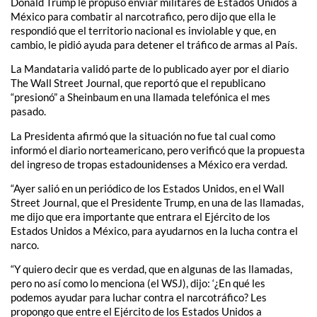
Donald Trump le propuso enviar militares de Estados Unidos a
México para combatir al narcotrafico, pero dijo que ella le
respondió que el territorio nacional es inviolable y que, en
cambio, le pidió ayuda para detener el tráfico de armas al País.
La Mandataria validó parte de lo publicado ayer por el diario
The Wall Street Journal, que reportó que el republicano
“presionó” a Sheinbaum en una llamada telefónica el mes
pasado.
La Presidenta afirmó que la situación no fue tal cual como
informó el diario norteamericano, pero verificó que la propuesta
del ingreso de tropas estadounidenses a México era verdad.
“Ayer salió en un periódico de los Estados Unidos, en el Wall
Street Journal, que el Presidente Trump, en una de las llamadas,
me dijo que era importante que entrara el Ejército de los
Estados Unidos a México, para ayudarnos en la lucha contra el
narco.
“Y quiero decir que es verdad, que en algunas de las llamadas,
pero no así como lo menciona (el WSJ), dijo: ‘¿En qué les
podemos ayudar para luchar contra el narcotráfico? Les
propongo que entre el Ejército de los Estados Unidos a