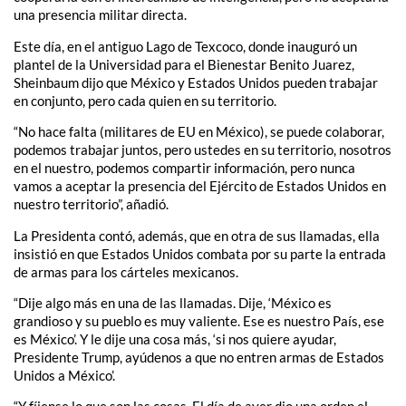
una presencia militar directa.
Este día, en el antiguo Lago de Texcoco, donde inauguró un
plantel de la Universidad para el Bienestar Benito Juarez,
Sheinbaum dijo que México y Estados Unidos pueden trabajar
en conjunto, pero cada quien en su territorio.
“No hace falta (militares de EU en México), se puede colaborar,
podemos trabajar juntos, pero ustedes en su territorio, nosotros
en el nuestro, podemos compartir información, pero nunca
vamos a aceptar la presencia del Ejército de Estados Unidos en
nuestro territorio”, añadió.
La Presidenta contó, además, que en otra de sus llamadas, ella
insistió en que Estados Unidos combata por su parte la entrada
de armas para los cárteles mexicanos.
“Dije algo más en una de las llamadas. Dije, ‘México es
grandioso y su pueblo es muy valiente. Ese es nuestro País, ese
es México’. Y le dije una cosa más, ‘si nos quiere ayudar,
Presidente Trump, ayúdenos a que no entren armas de Estados
Unidos a México’.