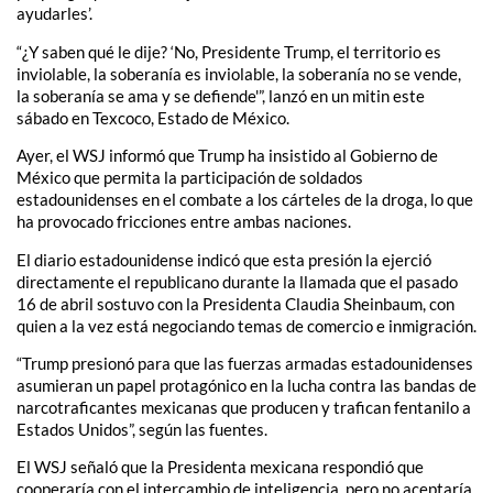
ayudarles’.
“¿Y saben qué le dije? ‘No, Presidente Trump, el territorio es
inviolable, la soberanía es inviolable, la soberanía no se vende,
la soberanía se ama y se defiende'”, lanzó en un mitin este
sábado en Texcoco, Estado de México.
Ayer, el WSJ informó que Trump ha insistido al Gobierno de
México que permita la participación de soldados
estadounidenses en el combate a los cárteles de la droga, lo que
ha provocado fricciones entre ambas naciones.
El diario estadounidense indicó que esta presión la ejerció
directamente el republicano durante la llamada que el pasado
16 de abril sostuvo con la Presidenta Claudia Sheinbaum, con
quien a la vez está negociando temas de comercio e inmigración.
“Trump presionó para que las fuerzas armadas estadounidenses
asumieran un papel protagónico en la lucha contra las bandas de
narcotraficantes mexicanas que producen y trafican fentanilo a
Estados Unidos”, según las fuentes.
El WSJ señaló que la Presidenta mexicana respondió que
cooperaría con el intercambio de inteligencia, pero no aceptaría