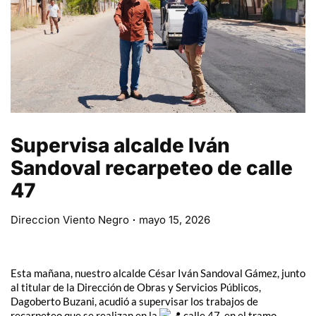
Supervisa alcalde Iván
Sandoval recarpeteo de calle
47
Direccion Viento Negro
mayo 15, 2026
Esta mañana, nuestro alcalde César Iván Sandoval Gámez, junto
al titular de la Dirección de Obras y Servicios Públicos,
Dagoberto Buzani, acudió a supervisar los trabajos de
recarpeteo que se realizan en la
calle 47, en el tramo