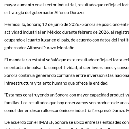
mayor aumento en el sector industrial, resultado que refleja el fo
estrategia del gobernador Alfonso Durazo.
Hermosillo, Sonora; 12 de junio de 2026.- Sonora se posicionó ent
actividad industrial en México durante febrero de 2026, al registr
ocupando el cuarto lugar en el país, de acuerdo con datos del Insti
gobernador Alfonso Durazo Montaño.
El mandatario estatal señaló que este resultado refleja el fortal
orientada a impulsar la competitividad, atraer inversiones y consol
Sonora continúa generando confianza entre inversionistas nacionale
infraestructura y talento humano que ofrece la entidad.
“Estamos construyendo un Sonora con mayor capacidad productiva,
familias. Los resultados que hoy observamos son producto de una v
como líder en desarrollo económico e industrial”, expresó Durazo 
De acuerdo con el IMAIEF, Sonora se ubicó entre las entidades co