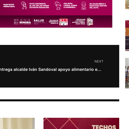
NEXT
Entrega alcalde Iván Sandoval apoyo alimentario en el valle