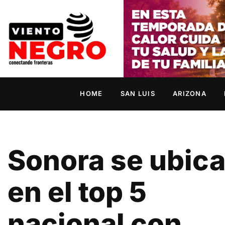
HOME
SAN LUIS
ARIZONA
Sonora se ubic
en el top 5
nacional con