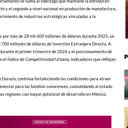
ortamiento se suma al liderazgo que mantiene la entidad en
rte y el segundo a nivel nacional en producción de manufactura,
ecimiento de industrias estratégicas vinculadas a la
s por más de 28 mil 600 millones de dólares durante 2025, un
l 700 millones de dólares de Inversión Extranjera Directa. A
durante el primer trimestre de 2026 y el posicionamiento de
P
n el Índice de Competitividad Urbana, indicadores que reflejan
 Durazo, continúa fortaleciendo las condiciones para atraer
ienestar para las familias sonorenses, consolidando al estado
las regiones con mayor potencial de desarrollo en México.