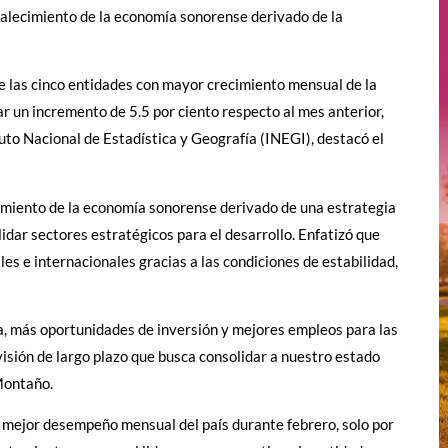
rtalecimiento de la economía sonorense derivado de la
re las cinco entidades con mayor crecimiento mensual de la
ar un incremento de 5.5 por ciento respecto al mes anterior,
tuto Nacional de Estadística y Geografía (INEGI), destacó el
ecimiento de la economía sonorense derivado de una estrategia
idar sectores estratégicos para el desarrollo. Enfatizó que
s e internacionales gracias a las condiciones de estabilidad,
 más oportunidades de inversión y mejores empleos para las
isión de largo plazo que busca consolidar a nuestro estado
Montaño.
n mejor desempeño mensual del país durante febrero, solo por