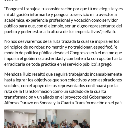
“Pongo mi trabajo a tu consideración por que tú me elegiste y es
mi obligación informarte y pongo a tu servicio mi trayectoria
académica, experiencia profesional y vocación como servidor
público para que, con el ejemplo, ser un digno representante del
pueblo y poder estar a la altura de tus expectativas”, señaló.
No nos desviaremos de la ruta trazada la cual se inspira en los
principios de no robar, no mentir y no traicionar, especificó, “el
modelo de política pública desde el Congreso será el mismo que
impulsa el gobierno, austeridad y combate a la corrupción hasta
erradicarla de toda práctica en el servicio público”, agregó.
Mendoza Ruiz resaltó que seguirá trabajando incansablemente
hasta lograr los objetivos que son colectivos y son aspiraciones
sociales, con el apoyo de sus representados continuará por la
ruta de la transformación como un soldado de la cuarta
transformación y un aliado en el proyecto del Gobernador
Alfonso Durazo en Sonora y la Cuarta Transformación en el país.