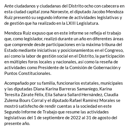
Ante ciudadanos y ciudadanas del Distrito ocho con cabecera en
esta ciudad capital zona Noroeste, el diputado Jacobo Mendoza
Ruiz presentó su segundo informe de actividades legislativas y
de gestión que ha realizado en la LXIII Legislatura.
Mendoza Ruiz expuso que en este informe se refleja el trabajo
que, como legislador, realizó durante un año en diferentes áreas
que comprende desde participaciones en la máxima tribuna del
Estado mediante iniciativas y posicionamientos en el Congreso,
así como la labor de gestión social en el Distrito, la participación
en múltiples foros locales y nacionales, así como la reseña de
actividades como Presidente de la Comisión de Gobernación y
Puntos Constitucionales.
Acompañado por su familia, funcionarios estatales, municipales
y las diputadas Diana Karina Barreras Samaniego, Karina
Teresita Zárate Félix, Elia Sahara Sallard Hernández, Claudia
Zulema Bours Corral y el diputado Rafael Ramírez Morales se
mostró satisfecho de rendir cuentas a la sociedad en este
Segundo Informe de Trabajo que resume las actividades
legislativas del 1 de septiembre de 2022 al 31 de agosto del
presente año.