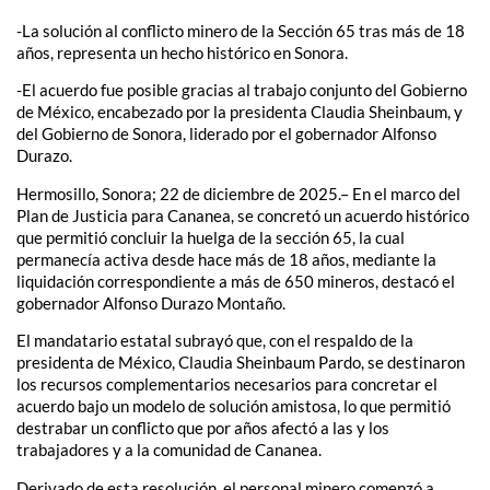
-La solución al conflicto minero de la Sección 65 tras más de 18
años, representa un hecho histórico en Sonora.
-El acuerdo fue posible gracias al trabajo conjunto del Gobierno
de México, encabezado por la presidenta Claudia Sheinbaum, y
del Gobierno de Sonora, liderado por el gobernador Alfonso
Durazo.
Hermosillo, Sonora; 22 de diciembre de 2025.– En el marco del
Plan de Justicia para Cananea, se concretó un acuerdo histórico
que permitió concluir la huelga de la sección 65, la cual
permanecía activa desde hace más de 18 años, mediante la
liquidación correspondiente a más de 650 mineros, destacó el
gobernador Alfonso Durazo Montaño.
El mandatario estatal subrayó que, con el respaldo de la
presidenta de México, Claudia Sheinbaum Pardo, se destinaron
los recursos complementarios necesarios para concretar el
acuerdo bajo un modelo de solución amistosa, lo que permitió
destrabar un conflicto que por años afectó a las y los
trabajadores y a la comunidad de Cananea.
Derivado de esta resolución, el personal minero comenzó a