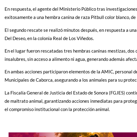
En respuesta, el agente del Ministerio Público tras investigaciones,
exitosamente a una hembra canina de raza Pitbull color blanco, de
El segundo rescate se realizó minutos después, en respuesta a una
Del Deseo, en la colonia Real de Los Viñedos.
En el lugar fueron rescatadas tres hembras caninas mestizas, dos co
insalubres, sin acceso a alimento ni agua, generando además afecta
En ambas acciones participaron elementos de la AMIC, personal de 
Municipales de Caborca, asegurando a los animales para su protec
La Fiscalía General de Justicia del Estado de Sonora (FGJES) con
de maltrato animal, garantizando acciones inmediatas para protege
el compromiso institucional con la protección animal.