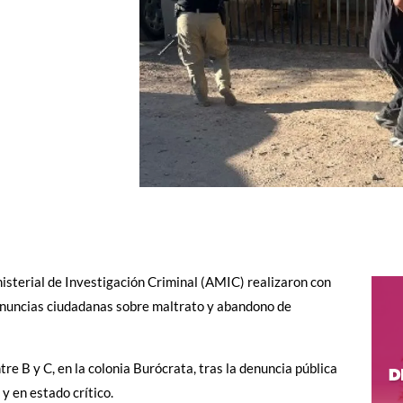
isterial de Investigación Criminal (AMIC) realizaron con
enuncias ciudadanas sobre maltrato y abandono de
re B y C, en la colonia Burócrata, tras la denuncia pública
y en estado crítico.