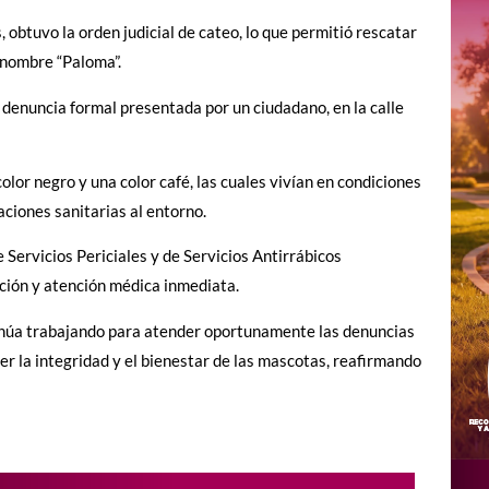
 obtuvo la orden judicial de cateo, lo que permitió rescatar
 nombre “Paloma”.
 denuncia formal presentada por un ciudadano, en la calle
lor negro y una color café, las cuales vivían en condiciones
ciones sanitarias al entorno.
Servicios Periciales y de Servicios Antirrábicos
ción y atención médica inmediata.
tinúa trabajando para atender oportunamente las denuncias
r la integridad y el bienestar de las mascotas, reafirmando