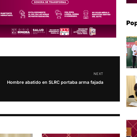
Pop
NEXT
Hombre abatido en SLRC portaba arma fajada