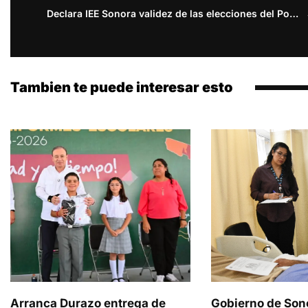
Declara IEE Sonora validez de las elecciones del Poder Judicial Local 2025
Tambien te puede interesar esto
Arranca Durazo entrega de
Gobierno de Son