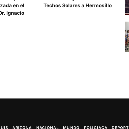
zada en el
Techos Solares a Hermosillo
r. Ignacio
LUIS
ARIZONA
NACIONAL
MUNDO
POLICIACA
DEPORT