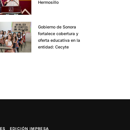
Hermosillo
Gobierno de Sonora
fortalece cobertura y
oferta educativa en la
entidad: Cecyte
ES
EDICIÓN IMPRESA