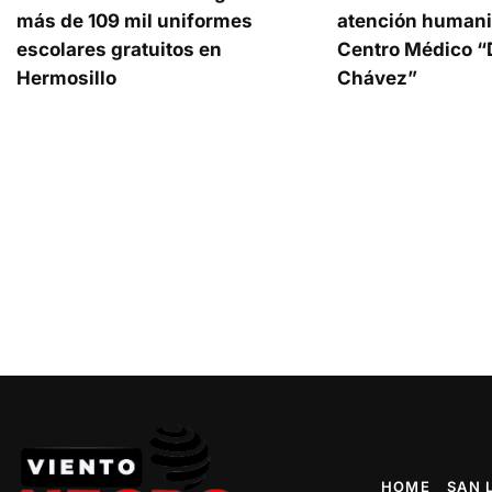
más de 109 mil uniformes
atención humani
escolares gratuitos en
Centro Médico “D
Hermosillo
Chávez”
HOME
SAN 