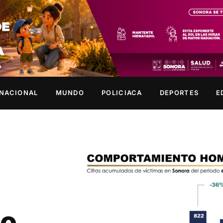
NACIONAL
MUNDO
POLICIACA
DEPORTES
E
so