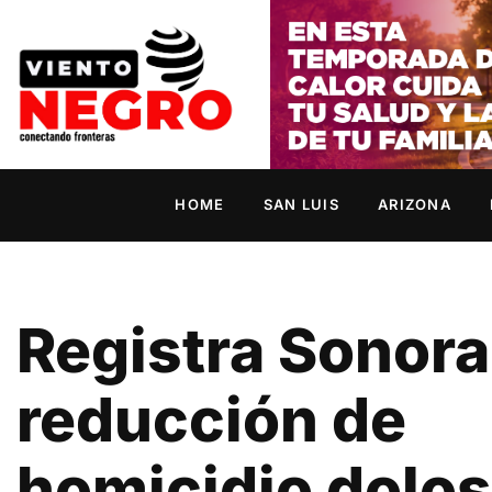
HOME
SAN LUIS
ARIZONA
Registra Sonora
reducción de
homicidio dolo