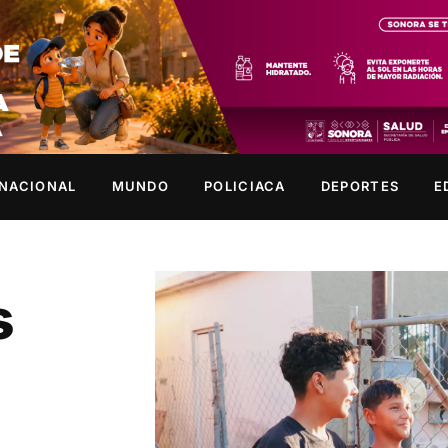
NACIONAL
MUNDO
POLICIACA
DEPORTES
E
s