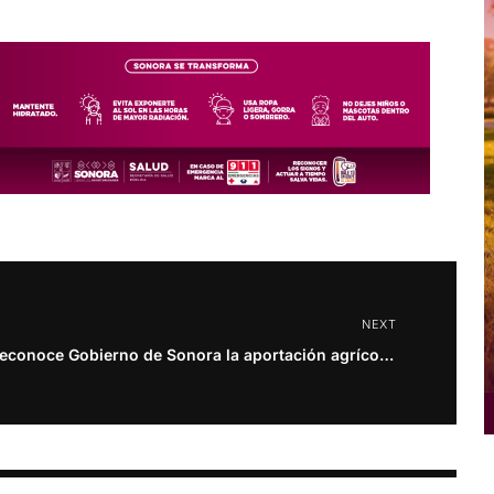
NEXT
Reconoce Gobierno de Sonora la aportación agrícola a la economía del estado