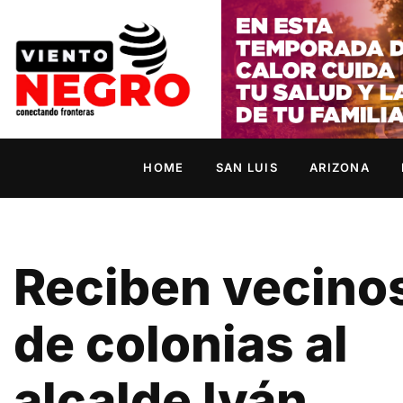
HOME
SAN LUIS
ARIZONA
Reciben vecino
de colonias al
alcalde Iván