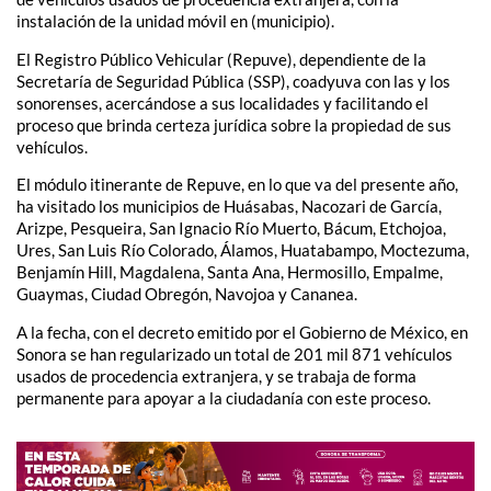
instalación de la unidad móvil en (municipio).
El Registro Público Vehicular (Repuve), dependiente de la
Secretaría de Seguridad Pública (SSP), coadyuva con las y los
sonorenses, acercándose a sus localidades y facilitando el
proceso que brinda certeza jurídica sobre la propiedad de sus
vehículos.
El módulo itinerante de Repuve, en lo que va del presente año,
ha visitado los municipios de Huásabas, Nacozari de García,
Arizpe, Pesqueira, San Ignacio Río Muerto, Bácum, Etchojoa,
Ures, San Luis Río Colorado, Álamos, Huatabampo, Moctezuma,
Benjamín Hill, Magdalena, Santa Ana, Hermosillo, Empalme,
Guaymas, Ciudad Obregón, Navojoa y Cananea.
A la fecha, con el decreto emitido por el Gobierno de México, en
Sonora se han regularizado un total de 201 mil 871 vehículos
usados de procedencia extranjera, y se trabaja de forma
permanente para apoyar a la ciudadanía con este proceso.