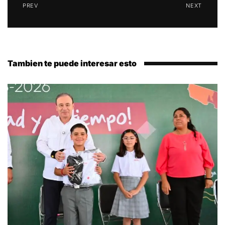
PREV
NEXT
Tambien te puede interesar esto