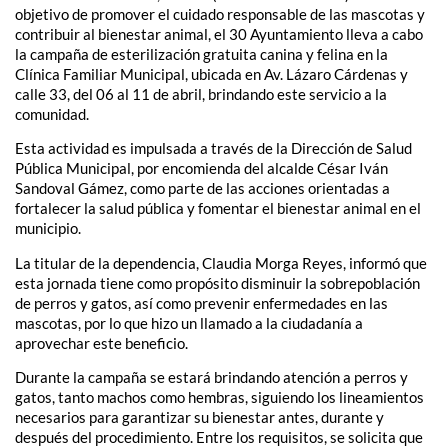
objetivo de promover el cuidado responsable de las mascotas y
contribuir al bienestar animal, el 30 Ayuntamiento lleva a cabo
la campaña de esterilización gratuita canina y felina en la
Clínica Familiar Municipal, ubicada en Av. Lázaro Cárdenas y
calle 33, del 06 al 11 de abril, brindando este servicio a la
comunidad.
Esta actividad es impulsada a través de la Dirección de Salud
Pública Municipal, por encomienda del alcalde César Iván
Sandoval Gámez, como parte de las acciones orientadas a
fortalecer la salud pública y fomentar el bienestar animal en el
municipio.
La titular de la dependencia, Claudia Morga Reyes, informó que
esta jornada tiene como propósito disminuir la sobrepoblación
de perros y gatos, así como prevenir enfermedades en las
mascotas, por lo que hizo un llamado a la ciudadanía a
aprovechar este beneficio.
Durante la campaña se estará brindando atención a perros y
gatos, tanto machos como hembras, siguiendo los lineamientos
necesarios para garantizar su bienestar antes, durante y
después del procedimiento. Entre los requisitos, se solicita que