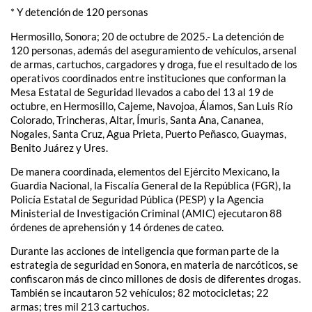
* Y detención de 120 personas
Hermosillo, Sonora; 20 de octubre de 2025.- La detención de
120 personas, además del aseguramiento de vehículos, arsenal
de armas, cartuchos, cargadores y droga, fue el resultado de los
operativos coordinados entre instituciones que conforman la
Mesa Estatal de Seguridad llevados a cabo del 13 al 19 de
octubre, en Hermosillo, Cajeme, Navojoa, Álamos, San Luis Río
Colorado, Trincheras, Altar, Ímuris, Santa Ana, Cananea,
Nogales, Santa Cruz, Agua Prieta, Puerto Peñasco, Guaymas,
Benito Juárez y Ures.
De manera coordinada, elementos del Ejército Mexicano, la
Guardia Nacional, la Fiscalía General de la República (FGR), la
Policía Estatal de Seguridad Pública (PESP) y la Agencia
Ministerial de Investigación Criminal (AMIC) ejecutaron 88
órdenes de aprehensión y 14 órdenes de cateo.
Durante las acciones de inteligencia que forman parte de la
estrategia de seguridad en Sonora, en materia de narcóticos, se
confiscaron más de cinco millones de dosis de diferentes drogas.
También se incautaron 52 vehículos; 82 motocicletas; 22
armas; tres mil 213 cartuchos.