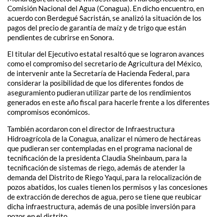
Comisión Nacional del Agua (Conagua). En dicho encuentro, en
acuerdo con Berdegué Sacristán, se analizó la situación de los
pagos del precio de garantía de maíz y de trigo que están
pendientes de cubrirse en Sonora.
El titular del Ejecutivo estatal resaltó que se lograron avances
como el compromiso del secretario de Agricultura del México,
de intervenir ante la Secretaría de Hacienda Federal, para
considerar la posibilidad de que los diferentes fondos de
aseguramiento pudieran utilizar parte de los rendimientos
generados en este año fiscal para hacerle frente a los diferentes
compromisos económicos.
También acordaron con el director de Infraestructura
Hidroagrícola de la Conagua, analizar el número de hectáreas
que pudieran ser contempladas en el programa nacional de
tecnificación de la presidenta Claudia Sheinbaum, para la
tecnificación de sistemas de riego, además de atender la
demanda del Distrito de Riego Yaqui, para la relocalización de
pozos abatidos, los cuales tienen los permisos y las concesiones
de extracción de derechos de agua, pero se tiene que reubicar
dicha infraestructura, además de una posible inversión para
pozos en el distrito.