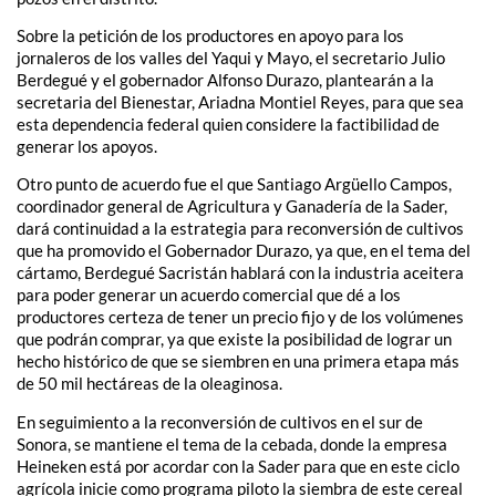
Sobre la petición de los productores en apoyo para los
jornaleros de los valles del Yaqui y Mayo, el secretario Julio
Berdegué y el gobernador Alfonso Durazo, plantearán a la
secretaria del Bienestar, Ariadna Montiel Reyes, para que sea
esta dependencia federal quien considere la factibilidad de
generar los apoyos.
Otro punto de acuerdo fue el que Santiago Argüello Campos,
coordinador general de Agricultura y Ganadería de la Sader,
dará continuidad a la estrategia para reconversión de cultivos
que ha promovido el Gobernador Durazo, ya que, en el tema del
cártamo, Berdegué Sacristán hablará con la industria aceitera
para poder generar un acuerdo comercial que dé a los
productores certeza de tener un precio fijo y de los volúmenes
que podrán comprar, ya que existe la posibilidad de lograr un
hecho histórico de que se siembren en una primera etapa más
de 50 mil hectáreas de la oleaginosa.
En seguimiento a la reconversión de cultivos en el sur de
Sonora, se mantiene el tema de la cebada, donde la empresa
Heineken está por acordar con la Sader para que en este ciclo
agrícola inicie como programa piloto la siembra de este cereal