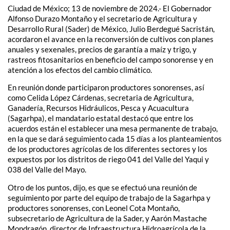
Ciudad de México; 13 de noviembre de 2024.- El Gobernador
Alfonso Durazo Montaño y el secretario de Agricultura y
Desarrollo Rural (Sader) de México, Julio Berdegué Sacristán,
acordaron el avance en la reconversión de cultivos con planes
anuales y sexenales, precios de garantía a maíz y trigo, y
rastreos fitosanitarios en beneficio del campo sonorense y en
atención a los efectos del cambio climático.
En reunión donde participaron productores sonorenses, así
como Celida López Cárdenas, secretaria de Agricultura,
Ganadería, Recursos Hidráulicos, Pesca y Acuacultura
(Sagarhpa), el mandatario estatal destacó que entre los
acuerdos están el establecer una mesa permanente de trabajo,
en la que se dará seguimiento cada 15 días a los planteamientos
de los productores agrícolas de los diferentes sectores y los
expuestos por los distritos de riego 041 del Valle del Yaqui y
038 del Valle del Mayo.
Otro de los puntos, dijo, es que se efectuó una reunión de
seguimiento por parte del equipo de trabajo de la Sagarhpa y
productores sonorenses, con Leonel Cota Montaño,
subsecretario de Agricultura de la Sader, y Aarón Mastache
Mondragón, director de Infraestructura Hidroagrícola de la