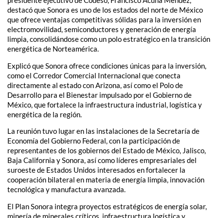
presidente ejecutivo de Codeso, Francisco Acuña Méndez,
destacó que Sonora es uno de los estados del norte de México
que ofrece ventajas competitivas sólidas para la inversión en
electromovilidad, semiconductores y generación de energía
limpia, consolidándose como un polo estratégico en la transición
energética de Norteamérica.
Explicó que Sonora ofrece condiciones únicas para la inversión,
como el Corredor Comercial Internacional que conecta
directamente al estado con Arizona, así como el Polo de
Desarrollo para el Bienestar impulsado por el Gobierno de
México, que fortalece la infraestructura industrial, logística y
energética de la región.
La reunión tuvo lugar en las instalaciones de la Secretaría de
Economía del Gobierno Federal, con la participación de
representantes de los gobiernos del Estado de México, Jalisco,
Baja California y Sonora, así como líderes empresariales del
suroeste de Estados Unidos interesados en fortalecer la
cooperación bilateral en materia de energía limpia, innovación
tecnológica y manufactura avanzada.
El Plan Sonora integra proyectos estratégicos de energía solar,
minería de minerales críticos, infraestructura logística y